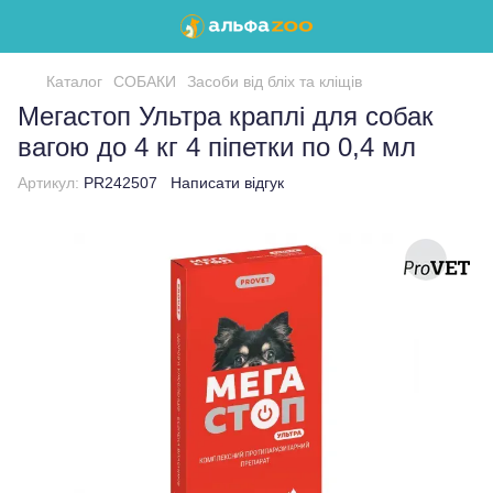
Каталог
СОБАКИ
Засоби від бліх та кліщів
Мегастоп Ультра краплі для собак
вагою до 4 кг 4 піпетки по 0,4 мл
Артикул:
PR242507
Написати відгук