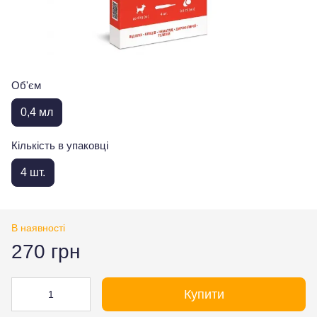
Об'єм
0,4 мл
Кількість в упаковці
4 шт.
В наявності
270 грн
Купити