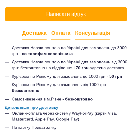
Написати відгук
Доставка
Оплата
Консультація
Доставка Новою поштою по Україні для замовлень до 3000
грн -
по тарифам перевізника
Доставка Новою поштою по Україні для замовлень від 3000
грн: безкоштовно на відділення і
70 грн
адресна доставка
Кур'єром по Рівному для замовлень до 1000 грн -
50 грн
Кур'єром по Рівному для замовлень від 1000 грн -
безкоштовно
Самовивезення в м.Рівне -
безкоштовно
Детальніше про доставку
Онлайн-оплата через систему WayForPay (карти Visa,
Mastercard, Apple Pay, Google Pay)
На картку ПриватБанку