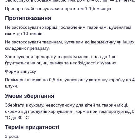
Препарат забезпечує захист протягом 1-1,5 місяців.
Протипоказання
Не застосовувати хворим і ослабленим тваринам, цуценятам
віком до 10 тижнів.
Не застосовувати тваринам, чутливим до івермектину чи інших
складових препарату.
Застосування препарату тваринам масою тіла до 1 кг
ґрунтується на оцінці ризику та необхідності лікування.
Форма випуску
Полімерні піпетки по 0,5 мл, упаковані у картонну коробку по 4
штуки.
Умови зберігання
Зберігати в сухому, недоступному для дітей та тварин місці,
окремо від продуктів харчування і кормів при температурі від 0
°С до 30 °С.
Термін придатності
3 роки.