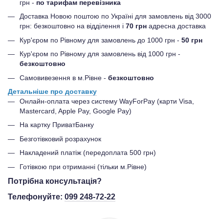
грн -
по тарифам перевізника
Доставка Новою поштою по Україні для замовлень від 3000
грн: безкоштовно на відділення і
70 грн
адресна доставка
Кур'єром по Рівному для замовлень до 1000 грн -
50 грн
Кур'єром по Рівному для замовлень від 1000 грн -
безкоштовно
Самовивезення в м.Рівне -
безкоштовно
Детальніше про доставку
Онлайн-оплата через систему WayForPay (карти Visa,
Mastercard, Apple Pay, Google Pay)
На картку ПриватБанку
Безготівковий розрахунок
Накладений платіж (передоплата 500 грн)
Готівкою при отриманні (тільки м.Рівне)
Потрібна консультація?
Телефонуйте:
099 248-72-22