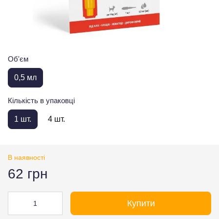
Об'єм
0,5 мл
Кількість в упаковці
1 шт.
4 шт.
В наявності
62 грн
Купити