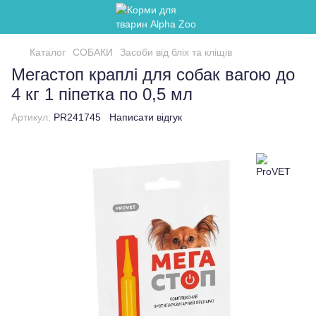
Каталог
СОБАКИ
Засоби від бліх та кліщів
Мегастоп краплі для собак вагою до
4 кг 1 піпетка по 0,5 мл
Артикул:
PR241745
Написати відгук