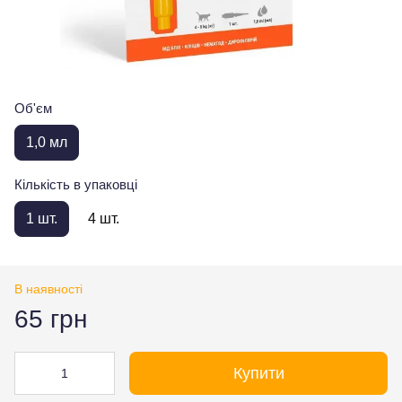
Об'єм
1,0 мл
Кількість в упаковці
1 шт.
4 шт.
В наявності
65 грн
Купити