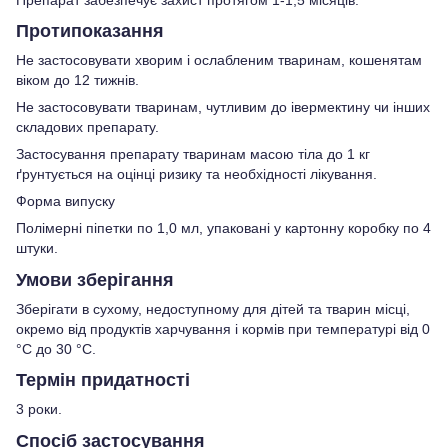
Протипоказання
Не застосовувати хворим і ослабленим тваринам, кошенятам
віком до 12 тижнів.
Не застосовувати тваринам, чутливим до івермектину чи інших
складових препарату.
Застосування препарату тваринам масою тіла до 1 кг
ґрунтується на оцінці ризику та необхідності лікування.
Форма випуску
Полімерні піпетки по 1,0 мл, упаковані у картонну коробку по 4
штуки.
Умови зберігання
Зберігати в сухому, недоступному для дітей та тварин місці,
окремо від продуктів харчування і кормів при температурі від 0
°С до 30 °С.
Термін придатності
3 роки.
Спосіб застосування