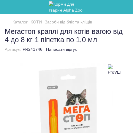
Каталог
КОТИ
Засоби від бліх та кліщів
Мегастоп краплі для котів вагою від
4 до 8 кг 1 піпетка по 1,0 мл
Артикул:
PR241746
Написати відгук