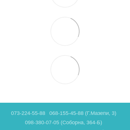
073-224-55-88
068-155-45-88 (Г.Мазепи, 3)
098-380-07-05 (Соборна, 364-Б)