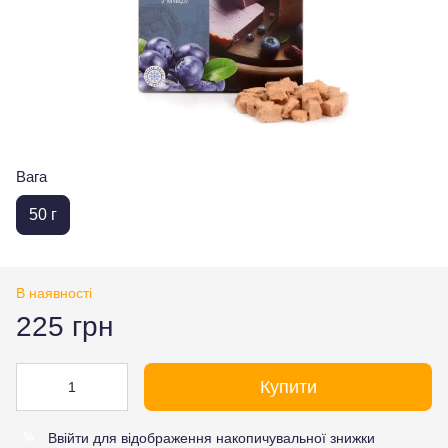
Вага
50 г
В наявності
225 грн
Купити
Ввійти
для відображення накопичувальної знижки
%