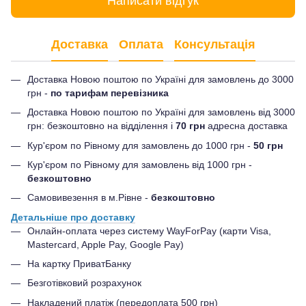
Написати відгук
Доставка
Оплата
Консультація
Доставка Новою поштою по Україні для замовлень до 3000
грн -
по тарифам перевізника
Доставка Новою поштою по Україні для замовлень від 3000
грн: безкоштовно на відділення і
70 грн
адресна доставка
Кур'єром по Рівному для замовлень до 1000 грн -
50 грн
Кур'єром по Рівному для замовлень від 1000 грн -
безкоштовно
Самовивезення в м.Рівне -
безкоштовно
Детальніше про доставку
Онлайн-оплата через систему WayForPay (карти Visa,
Mastercard, Apple Pay, Google Pay)
На картку ПриватБанку
Безготівковий розрахунок
Накладений платіж (передоплата 500 грн)