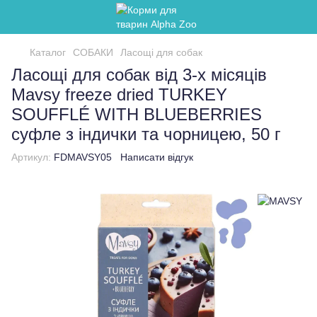
Каталог
СОБАКИ
Ласощі для собак
Ласощі для собак від 3-х місяців
Mavsy freeze dried TURKEY
SOUFFLÉ WITH BLUEBERRIES
суфле з індички та чорницею, 50 г
Артикул:
FDMAVSY05
Написати відгук