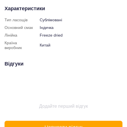
Характеристики
Тип ласощів
Сублімовані
Основний смак
Індичка
Лінійка
Freeze dried
Країна
Китай
виробник
Відгуки
Додайте перший відгук