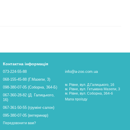
Контактна інформація
073-224-55-88
info@a-zoo.com.ua
068-155-45-88 (Г.Мазепи, 3)
м. Рівне, вул. Д.Галицького, 16
098-380-07-05 (Соборна, 364-Б)
м. Рівне, вул. Гетьмана Мазепи, 3
м. Рівне, вул. Соборна, 364-б
067-360-28-82 (Д. Галицького,
Мапа проїзду
16)
067-361-50-55 (грумінг-салон)
095-380-07-05 (ветеринар)
Передзвонити вам?