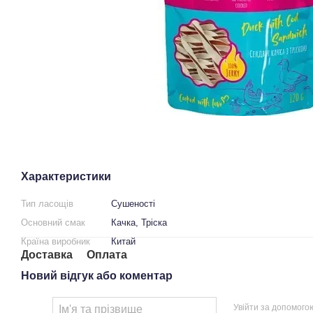
Характеристики
Тип ласощів
Сушеності
Основний смак
Качка, Тріска
Країна виробник
Китай
Доставка
Оплата
Новий відгук або коментар
Увійти за допомого