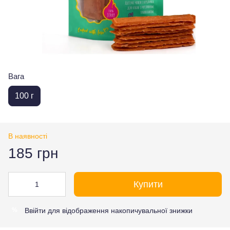
Вага
100 г
В наявності
185 грн
Купити
Ввійти
для відображення накопичувальної знижки
%