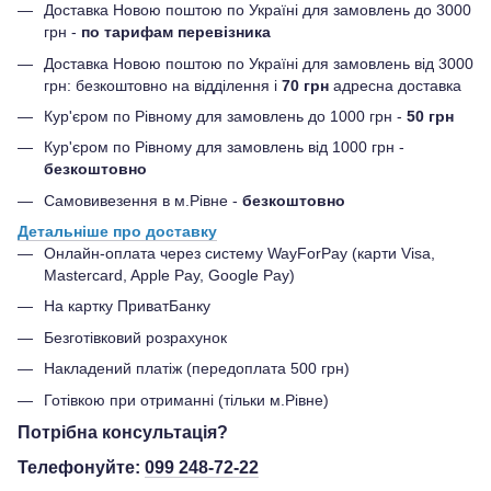
Доставка Новою поштою по Україні для замовлень до 3000
грн -
по тарифам перевізника
Доставка Новою поштою по Україні для замовлень від 3000
грн: безкоштовно на відділення і
70 грн
адресна доставка
Кур'єром по Рівному для замовлень до 1000 грн -
50 грн
Кур'єром по Рівному для замовлень від 1000 грн -
безкоштовно
Самовивезення в м.Рівне -
безкоштовно
Детальніше про доставку
Онлайн-оплата через систему WayForPay (карти Visa,
Mastercard, Apple Pay, Google Pay)
На картку ПриватБанку
Безготівковий розрахунок
Накладений платіж (передоплата 500 грн)
Готівкою при отриманні (тільки м.Рівне)
Потрібна консультація?
Телефонуйте:
099 248-72-22