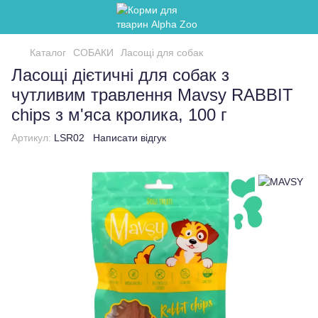
Каталог
СОБАКИ
Ласощі для собак
Ласощі дієтичні для собак з
чутливим травлення Mavsy RABBIT
chips з м'яса кролика, 100 г
Артикул:
LSR02
Написати відгук