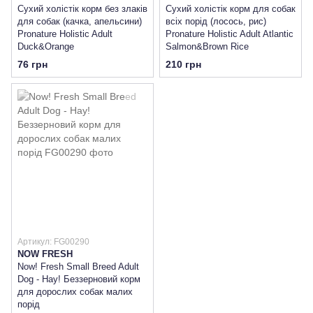
Сухий холістік корм без злаків
Сухий холістік корм для собак
для собак (качка, апельсини)
всіх порід (лосось, рис)
Pronature Holistic Adult
Pronature Holistic Adult Atlantic
Duck&Orange
Salmon&Brown Rice
76 грн
210 грн
Артикул: FG00290
NOW FRESH
Now! Fresh Small Breed Adult
Dog - Нау! Беззерновий корм
для дорослих собак малих
порід