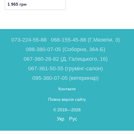
1 965 грн
073-224-55-88
068-155-45-88 (Г.Мазепи, 3)
098-380-07-05 (Соборна, 364-Б)
067-360-28-82 (Д. Галицького, 16)
067-361-50-55 (грумінг-салон)
095-380-07-05 (ветеринар)
Контакти
Повна версія сайту
© 2018—2026
Укр
Рус