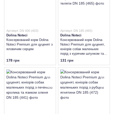
Артикул: DN 400 (403)
Артикул: DN 185 (465)
Dolina Noteci
Dolina Noteci
Консервований корм Dolina
Консервований корм Dolina
Noteci Premium для цуценят з
Noteci Premium для цуценят,
яловичим серцем
юніорів собак маленьких
порід з курячим шлунком та
печінкою теляти
178 грн
131 грн