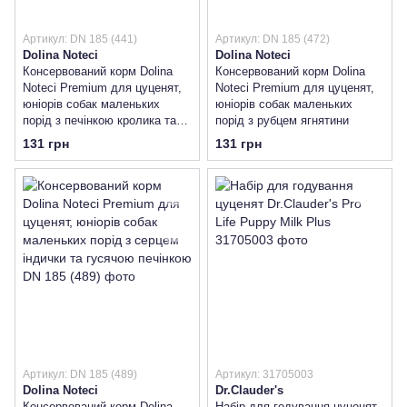
Артикул: DN 185 (441)
Артикул: DN 185 (472)
Dolina Noteci
Dolina Noteci
Консервований корм Dolina
Консервований корм Dolina
Noteci Premium для цуценят,
Noteci Premium для цуценят,
юніорів собак маленьких
юніорів собак маленьких
порід з печінкою кролика та
порід з рубцем ягнятини
язиком оленя
131 грн
131 грн
Артикул: DN 185 (489)
Артикул: 31705003
Dolina Noteci
Dr.Clauder's
Консервований корм Dolina
Набір для годування цуценят