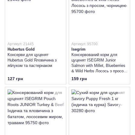
Артикул: 21445
Артикул: 95700
Hubertus Gold
Isegrim
Консерви для цуценят
Консервований корм для
Hubertus Gold Яловичина з
цуценят ISEGRIM Junior
яблуком та пастернаком
Salmon with Millet, Blueberries
& Wild Herbs Лосось з просом,
чорницею
127 грн
159 грн