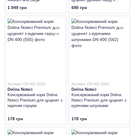
тріскою та динею
1 049 грн
690 грн
Артикул: DN 400 (555)
Артикул: DN 400 (562)
Dolina Noteci
Dolina Noteci
Консервований корм Dolina
Консервований корм Dolina
Noteci Premium для цуценят з
Noteci Premium для цуценят з
індичим серцем
курячими шлунками
178 грн
178 грн