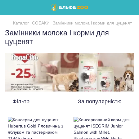
Каталог
СОБАКИ
Замінники молока і корми для цуценят
Замінники молока і корми для
цуценят
Фільтр
За популярністю