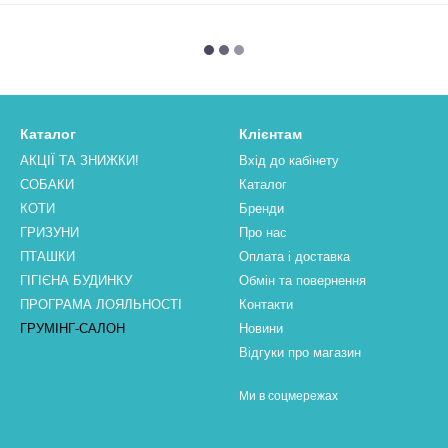
Каталог
Клієнтам
АКЦІЇ ТА ЗНИЖКИ!
Вхід до кабінету
СОБАКИ
Каталог
КОТИ
Бренди
ГРИЗУНИ
Про нас
ПТАШКИ
Оплата і доставка
ГІГІЄНА БУДИНКУ
Обмін та повернення
ПРОГРАМА ЛОЯЛЬНОСТІ
Контакти
ГРУМІНГ-САЛОН
Новини
Відгуки про магазин
Ми в соцмережах