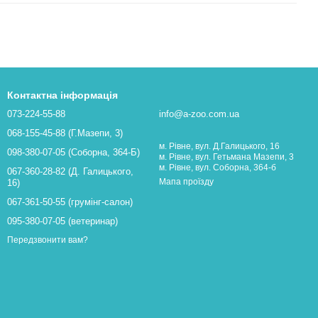
Контактна інформація
073-224-55-88
info@a-zoo.com.ua
068-155-45-88 (Г.Мазепи, 3)
м. Рівне, вул. Д.Галицького, 16
098-380-07-05 (Соборна, 364-Б)
м. Рівне, вул. Гетьмана Мазепи, 3
м. Рівне, вул. Соборна, 364-б
067-360-28-82 (Д. Галицького,
Мапа проїзду
16)
067-361-50-55 (грумінг-салон)
095-380-07-05 (ветеринар)
Передзвонити вам?