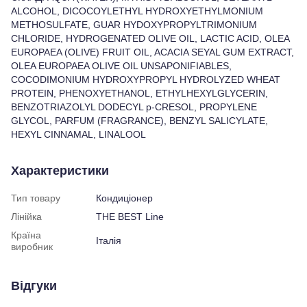
ALCOHOL, DICOCOYLETHYL HYDROXYETHYLMONIUM
METHOSULFATE, GUAR HYDOXYPROPYLTRIMONIUM
CHLORIDE, HYDROGENATED OLIVE OIL, LACTIC ACID, OLEA
EUROPAEA (OLIVE) FRUIT OIL, ACACIA SEYAL GUM EXTRACT,
OLEA EUROPAEA OLIVE OIL UNSAPONIFIABLES,
COCODIMONIUM HYDROXYPROPYL HYDROLYZED WHEAT
PROTEIN, PHENOXYETHANOL, ETHYLHEXYLGLYCERIN,
BENZOTRIAZOLYL DODECYL p-CRESOL, PROPYLENE
GLYCOL, PARFUM (FRAGRANCE), BENZYL SALICYLATE,
HEXYL CINNAMAL, LINALOOL
Характеристики
Тип товару
Кондиціонер
Лінійка
THE BEST Line
Країна
Італія
виробник
Відгуки