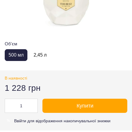
Об'єм
500 мл
2,45 л
В наявності
1 228 грн
Купити
Ввійти
для відображення накопичувальної знижки
%