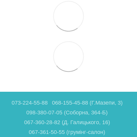
073-224-55-88
068-155-45-88 (Г.Мазепи, 3)
098-380-07-05 (Соборна, 364-Б)
067-360-28-82 (Д. Галицького, 16)
067-361-50-55 (грумінг-салон)