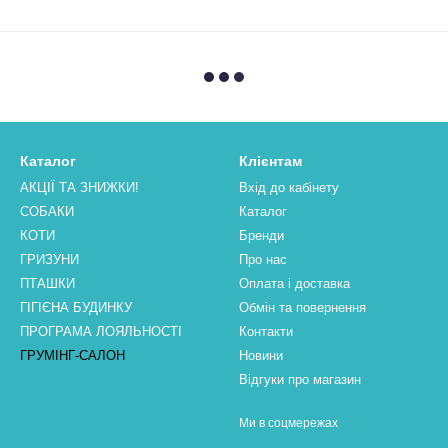
Каталог
Клієнтам
АКЦІЇ ТА ЗНИЖКИ!
Вхід до кабінету
СОБАКИ
Каталог
КОТИ
Бренди
ГРИЗУНИ
Про нас
ПТАШКИ
Оплата і доставка
ГІГІЄНА БУДИНКУ
Обмін та повернення
ПРОГРАМА ЛОЯЛЬНОСТІ
Контакти
ГРУМІНГ-САЛОН
Новини
Відгуки про магазин
Ми в соцмережах