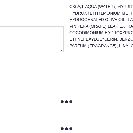
СКЛАД: AQUA (WATER), MYRIS
HYDROXYETHYLMONIUM METHO
HYDROGENATED OLIVE OIL, LAC
VINIFERA (GRAPE) LEAF EXTRA
COCODIMONIUM HYDROXYPROP
ETHYLHEXYLGLYCERIN, BENZO
PARFUM (FRAGRANCE), LINALO