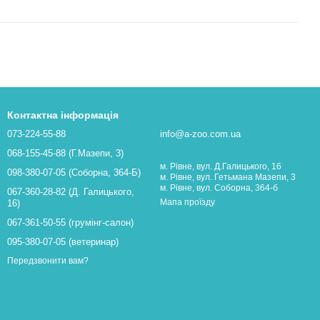
Контактна інформація
073-224-55-88
info@a-zoo.com.ua
068-155-45-88 (Г.Мазепи, 3)
м. Рівне, вул. Д.Галицького, 16
098-380-07-05 (Соборна, 364-Б)
м. Рівне, вул. Гетьмана Мазепи, 3
м. Рівне, вул. Соборна, 364-б
067-360-28-82 (Д. Галицького,
Мапа проїзду
16)
067-361-50-55 (грумінг-салон)
095-380-07-05 (ветеринар)
Передзвонити вам?