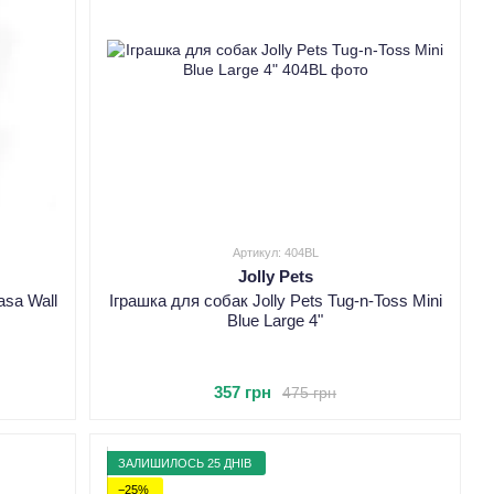
Артикул: 404BL
Jolly Pets
asa Wall
Іграшка для собак Jolly Pets Tug-n-Toss Mini
Blue Large 4"
357 грн
475 грн
ЗАЛИШИЛОСЬ 25 ДНІВ
−25%