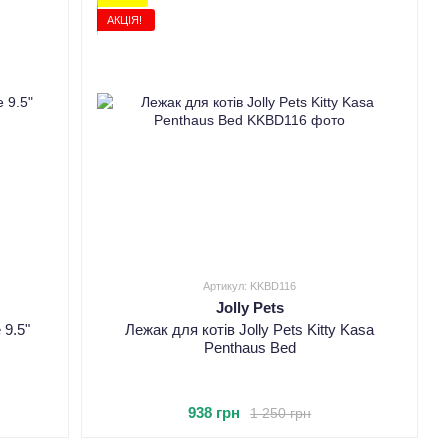
АКЦІЯ!
Артикул: KKBD116
Jolly Pets
 9.5"
Лежак для котів Jolly Pets Kitty Kasa
Penthaus Bed
938 грн
1 250 грн