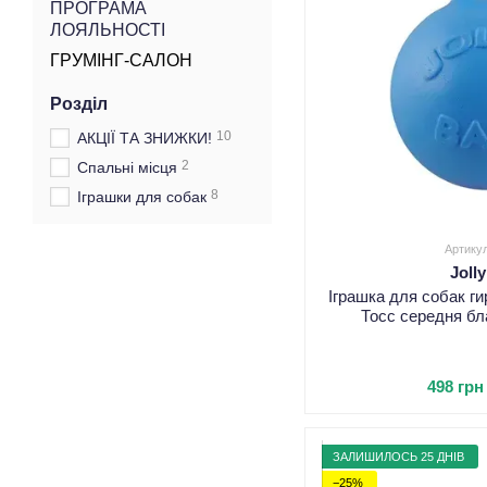
ПРОГРАМА
ЛОЯЛЬНОСТІ
ГРУМІНГ-САЛОН
Розділ
10
АКЦІЇ ТА ЗНИЖКИ!
2
Спальні місця
8
Іграшки для собак
Артику
Joll
Іграшка для собак ги
Тосс середня бл
498 грн
ЗАЛИШИЛОСЬ 25 ДНІВ
−25%