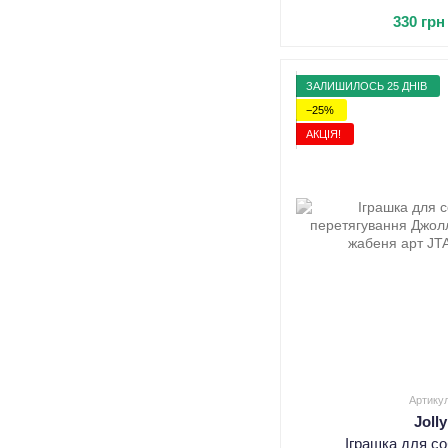
330 грн
ЗАЛИШИЛОСЬ 25 ДНІВ
−25%
АКЦІЯ!
Артику
Joll
Іграшка для с