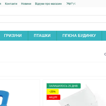
Укр
Рус
я
Контакти
Новини
Відгуки про магазин
ГРИЗУНИ
ПТАШКИ
ГІГІЄНА БУДИНКУ
ЗАЛИШИЛОСЬ 25 ДНІВ
−25%
АКЦІЯ!