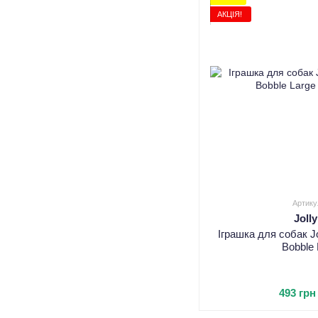
АКЦІЯ!
Артику
Joll
Іграшка для собак J
Bobble 
493 грн