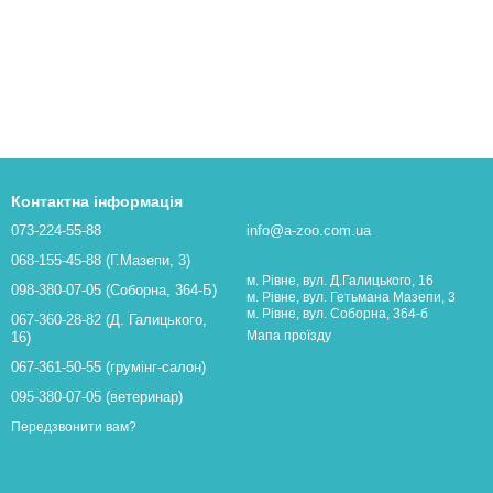
Контактна інформація
073-224-55-88
info@a-zoo.com.ua
068-155-45-88 (Г.Мазепи, 3)
м. Рівне, вул. Д.Галицького, 16
098-380-07-05 (Соборна, 364-Б)
м. Рівне, вул. Гетьмана Мазепи, 3
м. Рівне, вул. Соборна, 364-б
067-360-28-82 (Д. Галицького,
Мапа проїзду
16)
067-361-50-55 (грумінг-салон)
095-380-07-05 (ветеринар)
Передзвонити вам?