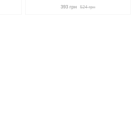
393 грн
524 грн