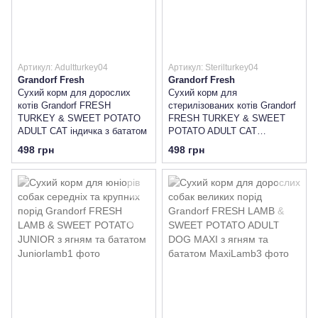
Артикул: Adultturkey04
Артикул: Sterilturkey04
Grandorf Fresh
Grandorf Fresh
Сухий корм для дорослих
Сухий корм для
котів Grandorf FRESH
стерилізованих котів Grandorf
TURKEY & SWEET POTATO
FRESH TURKEY & SWEET
ADULT CAT індичка з бататом
POTATO ADULT CAT
STERILISED індичка з
498 грн
498 грн
бататом