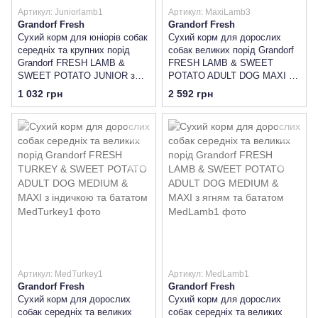
Артикул: Juniorlamb1
Артикул: MaxiLamb3
Grandorf Fresh
Grandorf Fresh
Сухий корм для юніорів собак
Сухий корм для дорослих
середніх та крупних порід
собак великих порід Grandorf
Grandorf FRESH LAMB &
FRESH LAMB & SWEET
SWEET POTATO JUNIOR з
POTATO ADULT DOG MAXI з
ягням та бататом
ягням та бататом
1 032 грн
2 592 грн
Артикул: MedTurkey1
Артикул: MedLamb1
Grandorf Fresh
Grandorf Fresh
Сухий корм для дорослих
Сухий корм для дорослих
собак середніх та великих
собак середніх та великих