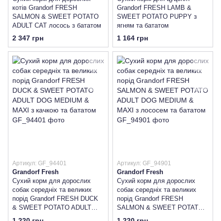
котів Grandorf FRESH
Grandorf FRESH LAMB &
SALMON & SWEET POTATO
SWEET POTATO PUPPY з
ADULT CAT лосось з бататом
ягням та бататом
2 347 грн
1 164 грн
Артикул: GF_94401
Артикул: GF_94901
Grandorf Fresh
Grandorf Fresh
Сухий корм для дорослих
Сухий корм для дорослих
собак середніх та великих
собак середніх та великих
порід Grandorf FRESH DUCK
порід Grandorf FRESH
& SWEET POTATO ADULT
SALMON & SWEET POTATO
DOG MEDIUM & MAXI з
ADULT DOG MEDIUM & MAXI
1 220 грн
1 220 грн