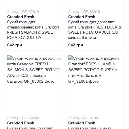
Артикул: GF_82840
Артикул: GF_83940
Grandorf Fresh
Grandorf Fresh
Сухий корм для
Сухий корм для дорослих
стерилізованих котів Grandorf
котів Grandorf FRESH DUCK &
FRESH SALMON & SWEET
SWEET POTATO ADULT CAT
POTATO ADULT CAT
качка з бататом
STERILISED лосось з
642 грн
642 грн
бататом
Артикул: GF_83802
Артикул: GF_91801
Grandorf Fresh
Grandorf Fresh
Сухий корм для дорослих
Сухий корм для цуценят