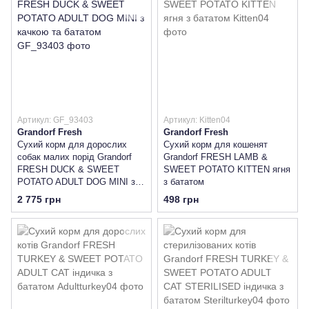
Артикул: GF_93403
Артикул: Kitten04
Grandorf Fresh
Grandorf Fresh
Сухий корм для дорослих
Сухий корм для кошенят
собак малих порід Grandorf
Grandorf FRESH LAMB &
FRESH DUCK & SWEET
SWEET POTATO KITTEN ягня
POTATO ADULT DOG MINI з
з бататом
качкою та бататом
2 775 грн
498 грн