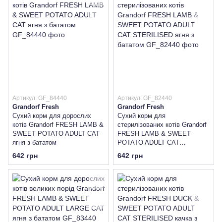
Артикул: GF_84440
Артикул: GF_82440
Grandorf Fresh
Grandorf Fresh
Сухий корм для дорослих
Сухий корм для
котів Grandorf FRESH LAMB &
стерилізованих котів Grandorf
SWEET POTATO ADULT CAT
FRESH LAMB & SWEET
ягня з бататом
POTATO ADULT CAT
STERILISED ягня з бататом
642 грн
642 грн