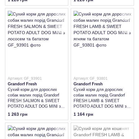
качкою та бататом
з лососем та бататом
Артикул: GF_93901
Артикул: GF_93801
Grandorf Fresh
Grandorf Fresh
Сухий корм для дорослих
Сухий корм для дорослих
собак малих порід Grandorf
собак малих порід Grandorf
FRESH SALMON & SWEET
FRESH LAMB & SWEET
POTATO ADULT DOG MINI з
POTATO ADULT DOG MINI з
лососем та бататом
ягням та бататом
1 263 грн
1 164 грн