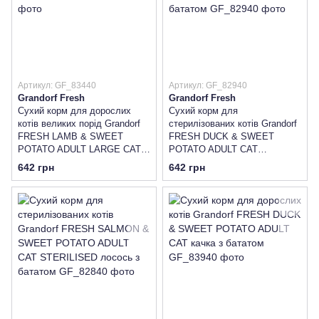
Артикул: GF_83440
Артикул: GF_82940
Grandorf Fresh
Grandorf Fresh
Сухий корм для дорослих
Сухий корм для
котів великих порід Grandorf
стерилізованих котів Grandorf
FRESH LAMB & SWEET
FRESH DUCK & SWEET
POTATO ADULT LARGE CAT
POTATO ADULT CAT
ягня з бататом
STERILISED качка з бататом
642 грн
642 грн