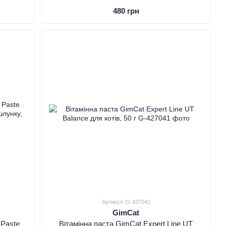
480 грн
Артикул: G-427041
GimCat
 Paste
Вітамінна паста GimCat Expert Line UT