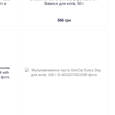
і зі
Balance для котів, 50 г
566 грн