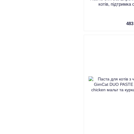
котів, підтримка 
483