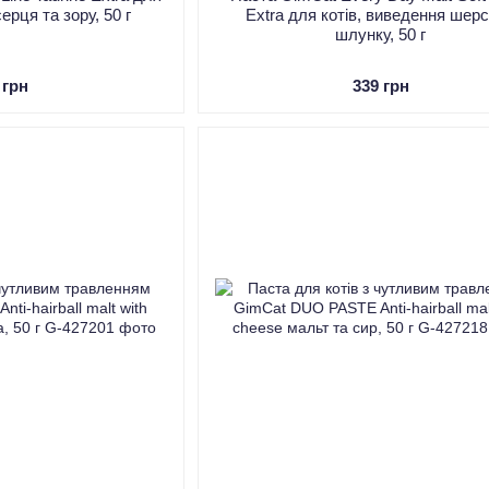
серця та зору, 50 г
Extra для котів, виведення шерст
шлунку, 50 г
 грн
339 грн