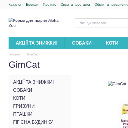
Перейти до основного контенту
Каталог
Бренди
Про нас
Оплата і доставка
Обмін та поверненн
АКЦІЇ ТА ЗНИЖКИ!
СОБАКИ
КОТИ
Головна
GimCat
GimCat
АКЦІЇ ТА ЗНИЖКИ!
СОБАКИ
КОТИ
ГРИЗУНИ
ПТАШКИ
ГІГІЄНА БУДИНКУ