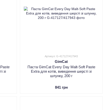
Артикул: G-417127/417943
GimCat
 Paste
Паста GimCat Every Day Malt-Soft Paste
і зі
Extra для котів, виведення шерсті зі
шлунку, 200 г
841 грн