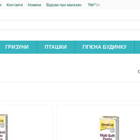
Укр
Рус
я
Контакти
Новини
Відгуки про магазин
ГРИЗУНИ
ПТАШКИ
ГІГІЄНА БУДИНКУ