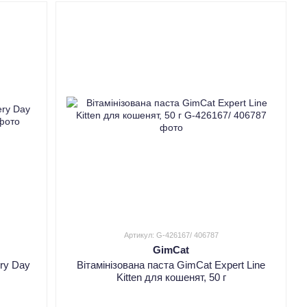
Артикул: G-426167/ 406787
GimCat
ry Day
Вітамінізована паста GimCat Expert Line
Kitten для кошенят, 50 г