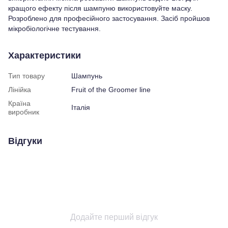
кращого ефекту після шампуню використовуйте маску.
Розроблено для професійного застосування. Засіб пройшов
мікробіологічне тестування.
Характеристики
Тип товару
Шампунь
Лінійка
Fruit of the Groomer line
Країна
Італія
виробник
Відгуки
Додайте перший відгук