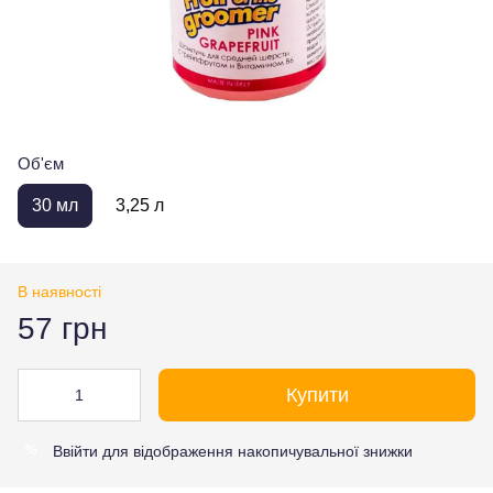
Об'єм
30 мл
3,25 л
В наявності
57 грн
Купити
Ввійти
для відображення накопичувальної знижки
%