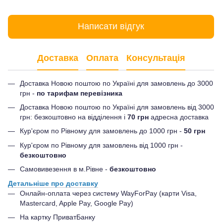
Написати відгук
Доставка
Оплата
Консультація
Доставка Новою поштою по Україні для замовлень до 3000
грн -
по тарифам перевізника
Доставка Новою поштою по Україні для замовлень від 3000
грн: безкоштовно на відділення і
70 грн
адресна доставка
Кур'єром по Рівному для замовлень до 1000 грн -
50 грн
Кур'єром по Рівному для замовлень від 1000 грн -
безкоштовно
Самовивезення в м.Рівне -
безкоштовно
Детальніше про доставку
Онлайн-оплата через систему WayForPay (карти Visa,
Mastercard, Apple Pay, Google Pay)
На картку ПриватБанку