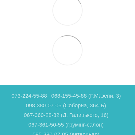
073-224-55-88
068-155-45-88 (Г.Мазепи, 3)
098-380-07-05 (Соборна, 364-Б)
067-360-28-82 (Д. Галицького, 16)
067-361-50-55 (грумінг-салон)
095-380-07-05 (ветеринар)