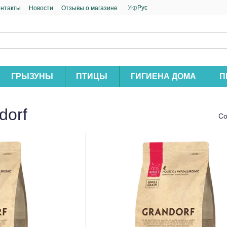
Укр
Рус
онтакты
Новости
Отзывы о магазине
ГРЫЗУНЫ
ПТИЦЫ
ГИГИЕНА ДОМА
П
dorf
Со