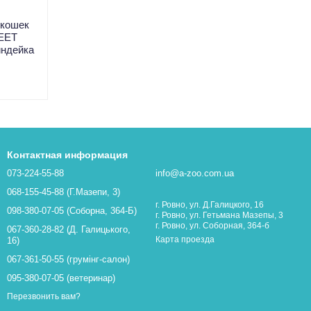
 кошек
EET
ндейка
Контактная информация
073-224-55-88
info@a-zoo.com.ua
068-155-45-88 (Г.Мазепи, 3)
г. Ровно, ул. Д.Галицкого, 16
098-380-07-05 (Соборна, 364-Б)
г. Ровно, ул. Гетьмана Мазепы, 3
г. Ровно, ул. Соборная, 364-б
067-360-28-82 (Д. Галицького,
Карта проезда
16)
067-361-50-55 (грумінг-салон)
095-380-07-05 (ветеринар)
Перезвонить вам?