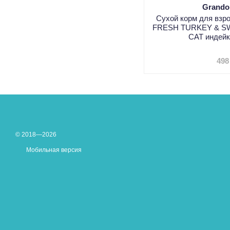
Grando
Сухой корм для взр
FRESH TURKEY & S
CAT индейк
498
© 2018—2026
Мобильная версия