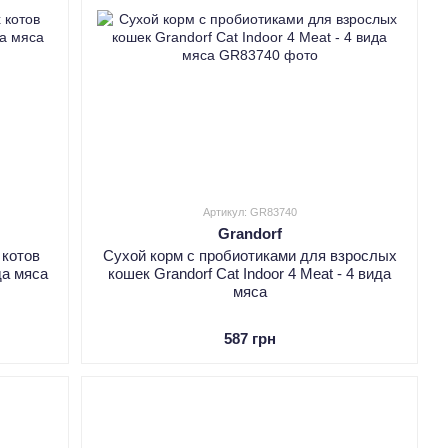
Артикул: GR83740
Grandorf
 котов
Cухой корм с пробиотиками для взрослых
ида мяса
кошек Grandorf Cat Indoor 4 Meat - 4 вида
мяса
587 грн