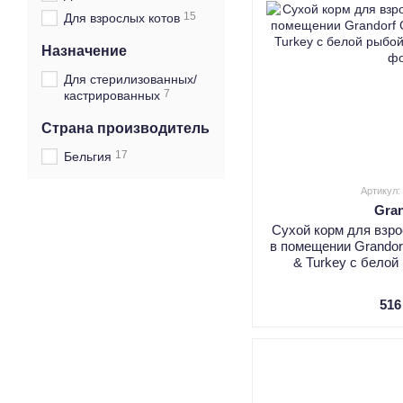
15
Для взрослых котов
Назначение
Для стерилизованных/
7
кастрированных
Страна производитель
17
Бельгия
Артикул
Gra
Сухой корм для взр
в помещении Grandorf
& Turkey с белой
516