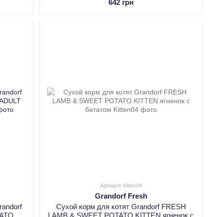
642 грн
Артикул: Kitten04
Grandorf Fresh
andorf
Сухой корм для котят Grandorf FRESH
ATO
LAMB & SWEET POTATO KITTEN ягненок с