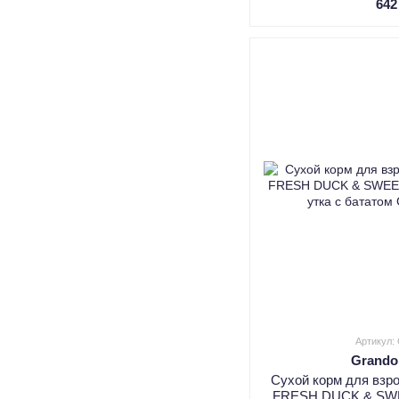
642
Артикул:
Grando
Сухой корм для взр
FRESH DUCK & SW