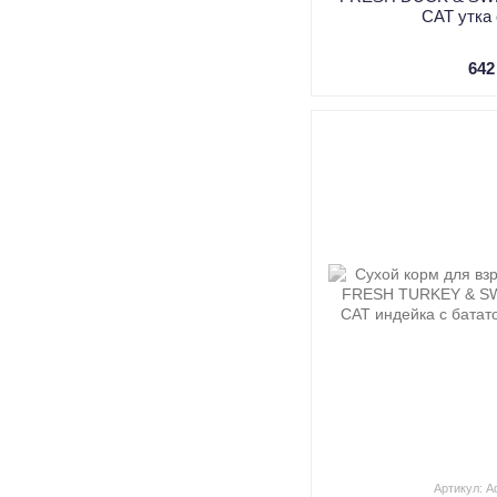
CAT утка
642
Артикул: A