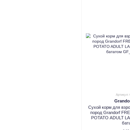
Артикул:
Grando
Сухой корм для взр
пород Grandorf F
POTATO ADULT LA
бат