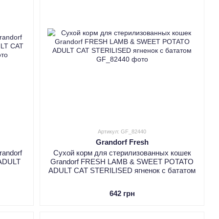
Артикул: GF_82440
Grandorf Fresh
andorf
Сухой корм для стерилизованных кошек
ADULT
Grandorf FRESH LAMB & SWEET POTATO
ADULT CAT STERILISED ягненок с бататом
642 грн