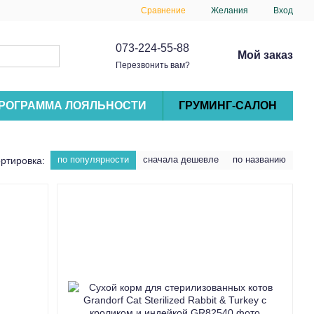
Сравнение
Желания
Вход
073-224-55-88
Мой заказ
Перезвонить вам?
РОГРАММА ЛОЯЛЬНОСТИ
ГРУМИНГ-САЛОН
по популярности
сначала дешевле
по названию
ртировка: