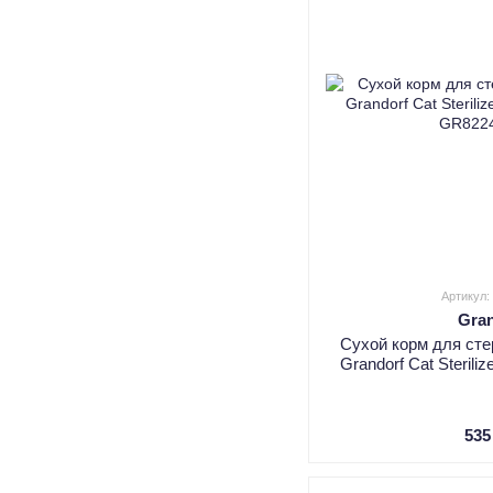
Артикул
Gra
Сухой корм для ст
Grandorf Cat Sterili
535