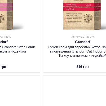
: GR81140
Артикул: GR83140
ndorf
Grandorf
 Grandorf Kitten Lamb
Сухой корм для взрослых котов, 
енком и индейкой
в помещении Grandorf Cat Indoor 
Turkey с ягненком и индейко
 грн
516 грн