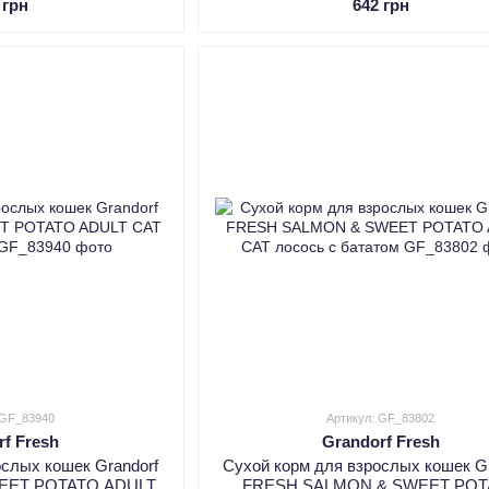
 грн
642 грн
 GF_83940
Артикул: GF_83802
rf Fresh
Grandorf Fresh
ослых кошек Grandorf
Сухой корм для взрослых кошек Gr
EET POTATO ADULT
FRESH SALMON & SWEET POT