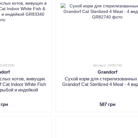
: GR83340
Артикул: GR82740
ndorf
Grandorf
ослых котов, живущих
Сухой корм для стерилизованных
 Cat Indoor White Fish
Grandorf Cat Sterilized 4 Meat - 4 в
 рыбой и индейкой
 грн
587 грн