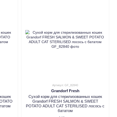
Артикул: GF_82840
Grandorf Fresh
 кошек
Сухой корм для стерилизованных кошек
POTATO
Grandorf FRESH SALMON & SWEET
ататом
POTATO ADULT CAT STERILISED лосось с
бататом