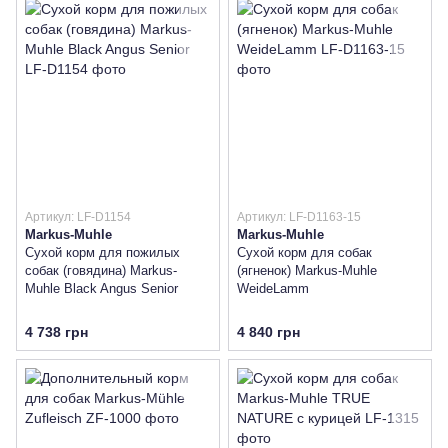
Артикул: LF-D1154
Артикул: LF-D1163-15
Markus-Muhle
Markus-Muhle
Сухой корм для пожилых
Сухой корм для собак
собак (говядина) Markus-
(ягненок) Markus-Muhle
Muhle Black Angus Senior
WeideLamm
4 738 грн
4 840 грн