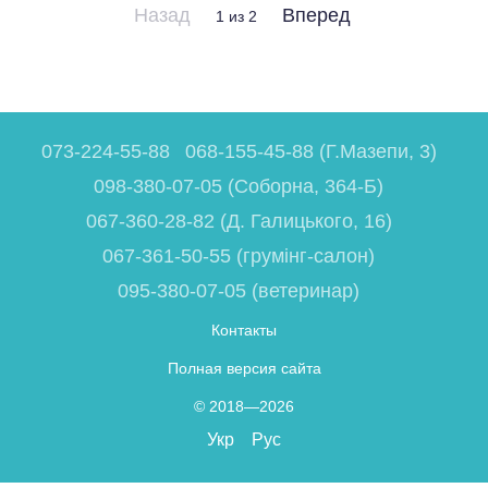
Назад
Вперед
1
из 2
073-224-55-88
068-155-45-88 (Г.Мазепи, 3)
098-380-07-05 (Соборна, 364-Б)
067-360-28-82 (Д. Галицького, 16)
067-361-50-55 (грумінг-салон)
095-380-07-05 (ветеринар)
Контакты
Полная версия сайта
© 2018—2026
Укр
Рус