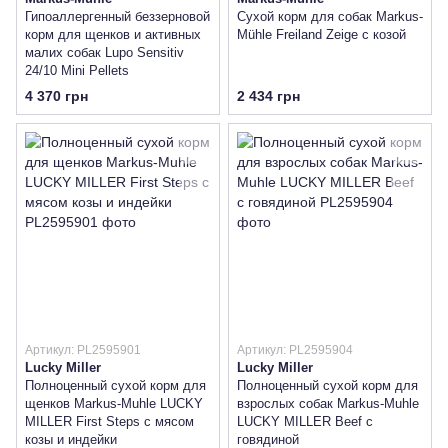
Гипоаллергенный беззерновой
Сухой корм для собак Markus-
корм для щенков и активных
Mühle Freiland Zeige с козой
малих собак Lupo Sensitiv
24/10 Mini Pellets
4 370 грн
2 434 грн
Артикул: PL2595901
Артикул: PL2595904
Lucky Miller
Lucky Miller
Полноценный сухой корм для
Полноценный сухой корм для
щенков Markus-Muhle LUCKY
взрослых собак Markus-Muhle
MILLER First Steps с мясом
LUCKY MILLER Beef с
козы и индейки
говядиной