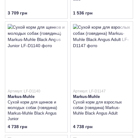
3 709 грн
1 536 грн
Артикул: LF-D1140
Артикул: LF-D1147
Markus-Muhle
Markus-Muhle
Сухой корм для щенков и
Сухой корм для взрослых
молодых собак (говядина)
собак (говядина) Markus-
Markus-Muhle Black Angus
Muhle Black Angus Adult
Junior
4 738 грн
4 738 грн