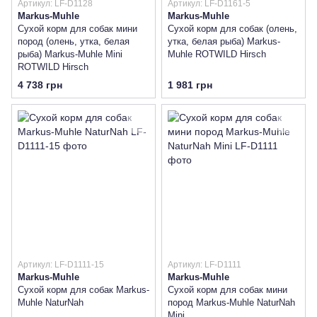
Артикул: LF-D1128
Артикул: LF-D1161-5
Markus-Muhle
Markus-Muhle
Сухой корм для собак мини
Сухой корм для собак (олень,
пород (олень, утка, белая
утка, белая рыба) Markus-
рыба) Markus-Muhle Mini
Muhle ROTWILD Hirsch
ROTWILD Hirsch
4 738 грн
1 981 грн
Артикул: LF-D1111-15
Артикул: LF-D1111
Markus-Muhle
Markus-Muhle
Сухой корм для собак Markus-
Сухой корм для собак мини
Muhle NaturNah
пород Markus-Muhle NaturNah
Mini