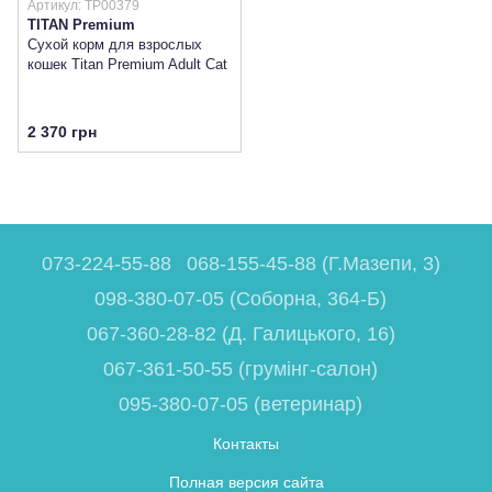
Артикул: TP00379
TITAN Premium
Сухой корм для взрослых
кошек Titan Premium Adult Cat
2 370 грн
073-224-55-88
068-155-45-88 (Г.Мазепи, 3)
098-380-07-05 (Соборна, 364-Б)
067-360-28-82 (Д. Галицького, 16)
067-361-50-55 (грумінг-салон)
095-380-07-05 (ветеринар)
Контакты
Полная версия сайта