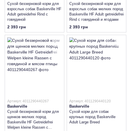
Сухой беззерновой корм для
Сухой беззерновой корм для
взрослых собак Baskerville HF
взрослых собак мелких пород
Adult getreidefrei Rind с
Baskerville HF Adult getreidefrei
говядиной
Rind с говядиной и ягодами
2 393 грн
2 393 грн
Артикул: 4011290440267
Артикул: 4011290440120
Baskerville
Baskerville
Сухой беззерновой корм для
Сухой корм для собак
щенков мелких пород
крупных пород Baskerville
Baskerville HF Getreidefrei
Adult Large Breed
Welpen kleine Rassen с