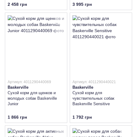
говядиной и мясом птицы
2 458 грн
3 995 грн
Артикул: 4011290440069
Артикул: 4011290440021
Baskerville
Baskerville
Сухой корм для щенков и
Сухой корм для
молодых собак Baskerville
чувствительных собак
Junior
Baskerville Sensitive
1 866 грн
1 792 грн