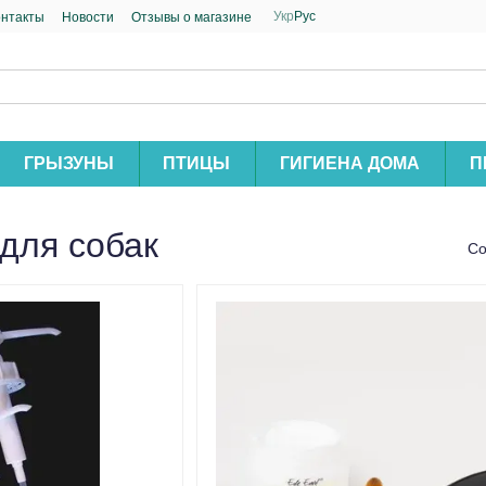
Укр
Рус
онтакты
Новости
Отзывы о магазине
ГРЫЗУНЫ
ПТИЦЫ
ГИГИЕНА ДОМА
П
для собак
Со