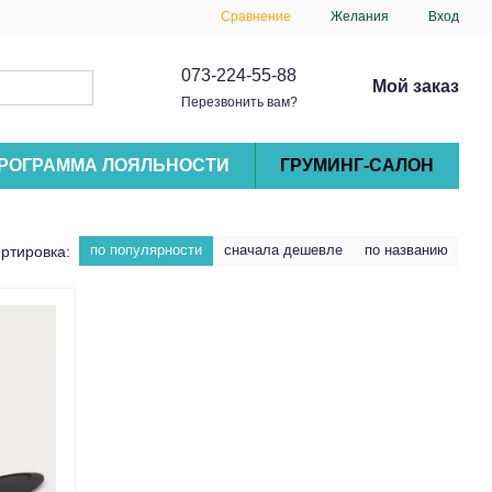
Сравнение
Желания
Вход
073-224-55-88
Мой заказ
Перезвонить вам?
РОГРАММА ЛОЯЛЬНОСТИ
ГРУМИНГ-САЛОН
по популярности
сначала дешевле
по названию
ртировка: