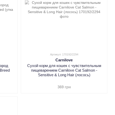
Артикул: 170192/2294
Carnilove
пород
Сухой корм для кошек с чувствительным
 Breed
пищеварением Carnilove Cat Salmon -
Sensitive & Long Hair (лосось)
369 грн