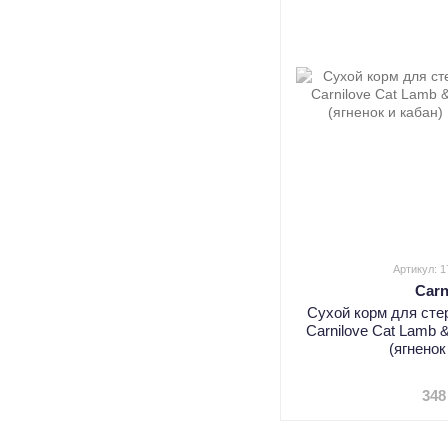
Артикул: 
Carn
Сухой корм для ст
Carnilove Cat Lamb & 
(ягненок
348