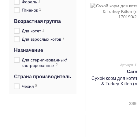
1
Форель
1
Ягненок
Возрастная группа
1
Для котят
7
Для взрослых котов
Назначение
Для стерилизованных/
2
кастрированных
Артикул: 
Carn
Страна производитель
Сухой корм для котят
& Turkey Kitten 
8
Чехия
389