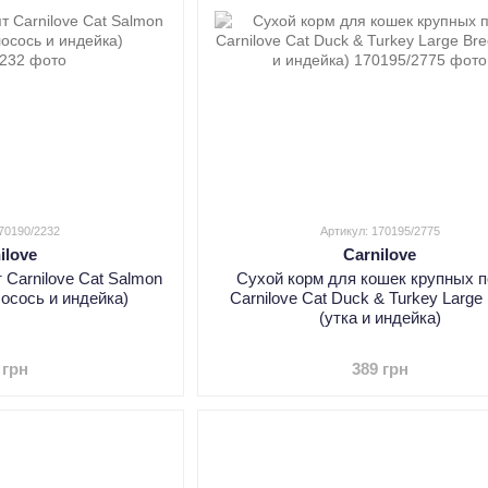
170190/2232
Артикул: 170195/2775
ilove
Carnilove
 Carnilove Cat Salmon
Сухой корм для кошек крупных 
(лосось и индейка)
Carnilove Cat Duck & Turkey Large
(утка и индейка)
 грн
389 грн