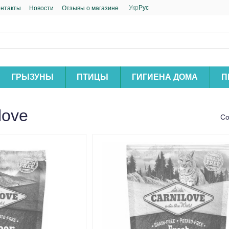
Укр
Рус
онтакты
Новости
Отзывы о магазине
ГРЫЗУНЫ
ПТИЦЫ
ГИГИЕНА ДОМА
П
love
Со