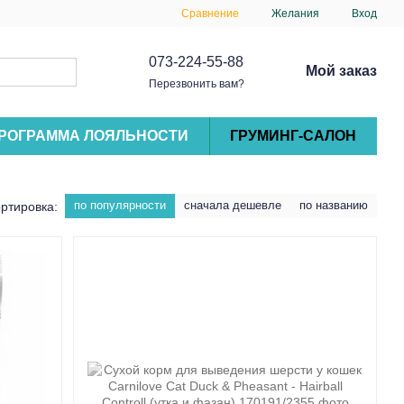
Сравнение
Желания
Вход
073-224-55-88
Мой заказ
Перезвонить вам?
РОГРАММА ЛОЯЛЬНОСТИ
ГРУМИНГ-САЛОН
по популярности
сначала дешевле
по названию
ртировка: