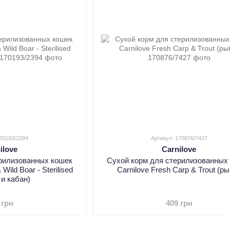
170193/2394
Артикул: 170876/7427
ilove
Carnilove
ерилизованных кошек
Сухой корм для стерилизованных
Wild Boar - Sterilised
Carnilove Fresh Carp & Trout (р
 и кабан)
 грн
409 грн