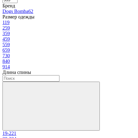
Бренд
Dogs Bomba
62
Размер одежды
1
19
2
59
3
59
4
59
5
59
6
59
7
30
8
40
9
14
Длина спины
19-22
1