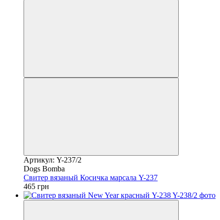
Артикул: Y-237/2
Dogs Bomba
Свитер вязаный Косичка марсала Y-237
465 грн