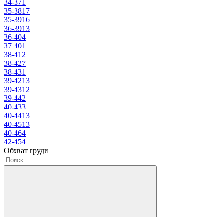
34-37
1
35-38
17
35-39
16
36-39
13
36-40
4
37-40
1
38-41
2
38-42
7
38-43
1
39-42
13
39-43
12
39-44
2
40-43
3
40-44
13
40-45
13
40-46
4
42-45
4
Обхват груди