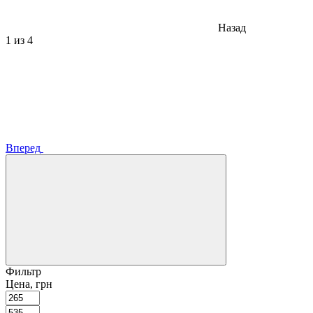
Назад
1
из 4
Вперед
Фильтр
Цена, грн