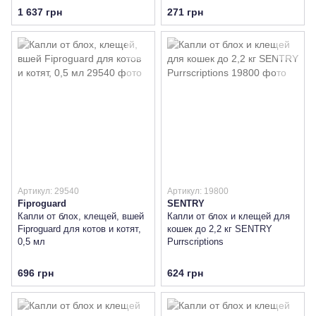
лемонграссом для создания
1 637 грн
271 грн
естественного барьера от
клещей и блох, 40 шт
Артикул: 29540
Артикул: 19800
Fiproguard
SENTRY
Капли от блох, клещей, вшей
Капли от блох и клещей для
Fiproguard для котов и котят,
кошек до 2,2 кг SENTRY
0,5 мл
Purrscriptions
696 грн
624 грн