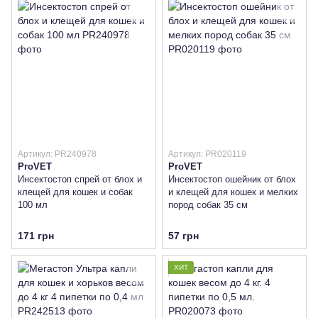
Артикул: PR240978
Артикул: PR020119
ProVET
ProVET
Инсектостоп спрей от блох и
Инсектостоп ошейник от блох
клещей для кошек и собак
и клещей для кошек и мелких
100 мл
пород собак 35 см
171 грн
57 грн
ХИТ