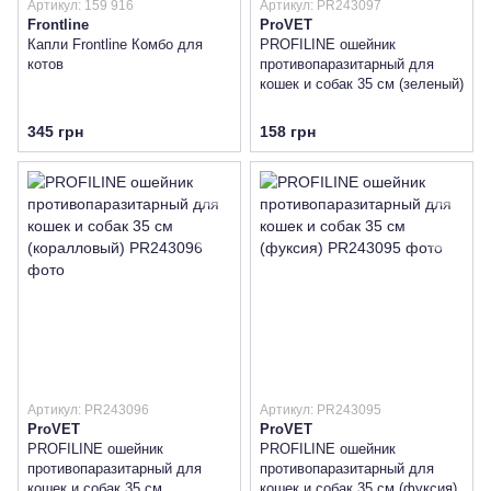
Артикул: 159 916
Артикул: PR243097
Frontline
ProVET
Капли Frontline Комбо для
PROFILINE ошейник
котов
противопаразитарный для
кошек и собак 35 см (зеленый)
345 грн
158 грн
Артикул: PR243096
Артикул: PR243095
ProVET
ProVET
PROFILINE ошейник
PROFILINE ошейник
противопаразитарный для
противопаразитарный для
кошек и собак 35 см
кошек и собак 35 см (фуксия)