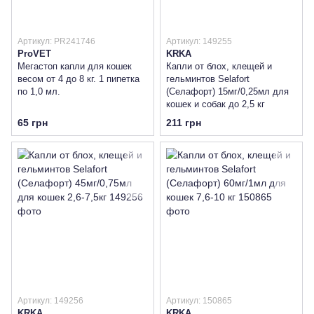
Артикул: PR241746
Артикул: 149255
ProVET
KRKA
Мегастоп капли для кошек
Капли от блох, клещей и
весом от 4 до 8 кг. 1 пипетка
гельминтов Selafort
по 1,0 мл.
(Селафорт) 15мг/0,25мл для
кошек и собак до 2,5 кг
65 грн
211 грн
Артикул: 149256
Артикул: 150865
KRKA
KRKA