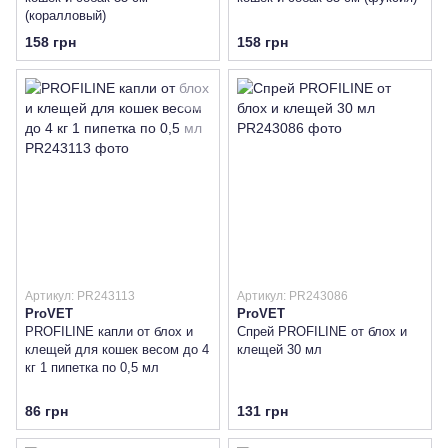
(коралловый)
158 грн
158 грн
Артикул: PR243113
Артикул: PR243086
ProVET
ProVET
PROFILINE капли от блох и
Спрей PROFILINE от блох и
клещей для кошек весом до 4
клещей 30 мл
кг 1 пипетка по 0,5 мл
86 грн
131 грн