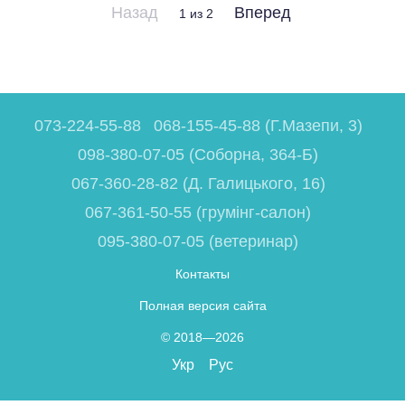
Назад
Вперед
1
из 2
073-224-55-88
068-155-45-88 (Г.Мазепи, 3)
098-380-07-05 (Соборна, 364-Б)
067-360-28-82 (Д. Галицького, 16)
067-361-50-55 (грумінг-салон)
095-380-07-05 (ветеринар)
Контакты
Полная версия сайта
© 2018—2026
Укр
Рус