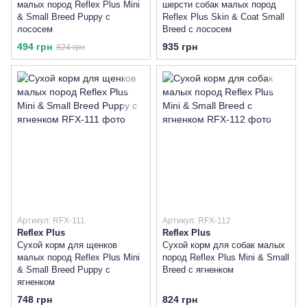
малых пород Reflex Plus Mini
шерсти собак малых пород
& Small Breed Puppy с
Reflex Plus Skin & Coat Small
лососем
Breed с лососем
494 грн
935 грн
824 грн
Артикул: RFX-111
Артикул: RFX-112
Reflex Plus
Reflex Plus
Сухой корм для щенков
Сухой корм для собак малых
малых пород Reflex Plus Mini
пород Reflex Plus Mini & Small
& Small Breed Puppy с
Breed с ягненком
ягненком
748 грн
824 грн