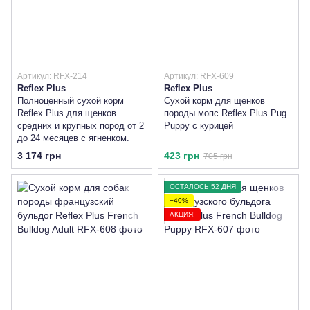
Артикул: RFX-214
Артикул: RFX-609
Reflex Plus
Reflex Plus
Полноценный сухой корм
Сухой корм для щенков
Reflex Plus для щенков
породы мопс Reflex Plus Pug
средних и крупных пород от 2
Puppy с курицей
до 24 месяцев с ягненком.
3 174 грн
423 грн
705 грн
ОСТАЛОСЬ 52 ДНЯ
−40%
АКЦИЯ!