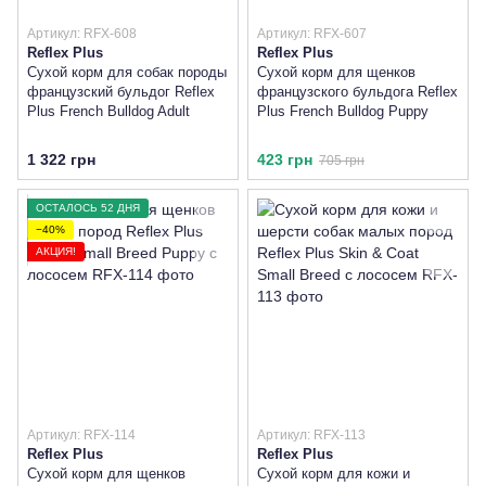
Артикул: RFX-608
Артикул: RFX-607
Reflex Plus
Reflex Plus
Сухой корм для собак породы
Сухой корм для щенков
французский бульдог Reflex
французского бульдога Reflex
Plus French Bulldog Adult
Plus French Bulldog Puppy
1 322 грн
423 грн
705 грн
ОСТАЛОСЬ 52 ДНЯ
−40%
АКЦИЯ!
Артикул: RFX-114
Артикул: RFX-113
Reflex Plus
Reflex Plus
Сухой корм для щенков
Сухой корм для кожи и