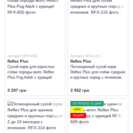
Артикул: RFX-650
Артикул: RFX-215
Reflex Plus
Reflex Plus
Сухой корм для взрослых
Полноценный сухой корм
собак породы мопс Reflex
Reflex Plus для собак средних
Plus Pug Adult с курицей
и крупных пород с ягненком.
3 297 грн
3 452 грн
ОСТАЛОСЬ 52 ДНЯ
−40%
АКЦИЯ!