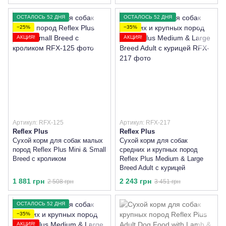
ОСТАЛОСЬ 52 ДНЯ
ОСТАЛОСЬ 52 ДНЯ
−25%
−35%
АКЦИЯ!
АКЦИЯ!
Артикул: RFX-125
Артикул: RFX-217
Reflex Plus
Reflex Plus
Сухой корм для собак малых
Сухой корм для собак
пород Reflex Plus Mini & Small
средних и крупных пород
Breed с кроликом
Reflex Plus Medium & Large
Breed Adult с курицей
1 881 грн
2 243 грн
2 508 грн
3 451 грн
ОСТАЛОСЬ 52 ДНЯ
−35%
АКЦИЯ!