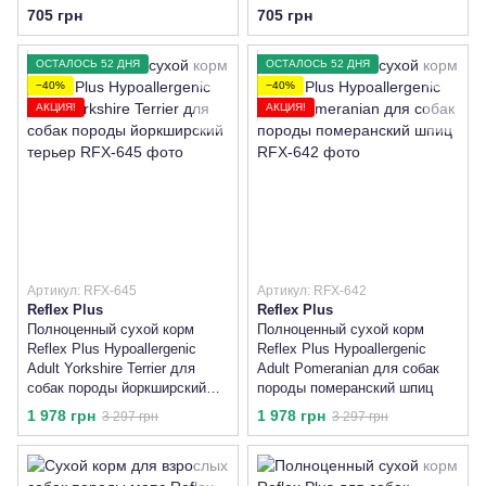
терьер
кг
705 грн
705 грн
ОСТАЛОСЬ 52 ДНЯ
ОСТАЛОСЬ 52 ДНЯ
−40%
−40%
АКЦИЯ!
АКЦИЯ!
Артикул: RFX-645
Артикул: RFX-642
Reflex Plus
Reflex Plus
Полноценный сухой корм
Полноценный сухой корм
Reflex Plus Hypoallergenic
Reflex Plus Hypoallergenic
Adult Yorkshire Terrier для
Adult Pomeranian для собак
собак породы йоркширский
породы померанский шпиц
терьер
1 978 грн
1 978 грн
3 297 грн
3 297 грн