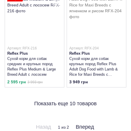
Артикул: RFX-216
Артикул: RFX-204
Reflex Plus
Reflex Plus
Сухой корм для собак
Сухой корм для собак
средних и крупных пород
крупных пород Reflex Plus
Reflex Plus Medium & Large
Adult Dog Food with Lamb &
Breed Adult с лососем
Rice for Maxi Breeds с
ягненком и рисом
2 595 грн
3 949 грн
3 993 грн
Показать еще 10 товаров
Назад
Вперед
1
из 2