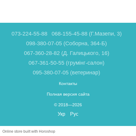
073-224-55-88
068-155-45-88 (Г.Мазепи, 3)
098-380-07-05 (Соборна, 364-Б)
067-360-28-82 (Д. Галицького, 16)
067-361-50-55 (грумінг-салон)
095-380-07-05 (ветеринар)
Контакты
Полная версия сайта
© 2018—2026
Укр
Рус
Online store built with Horoshop