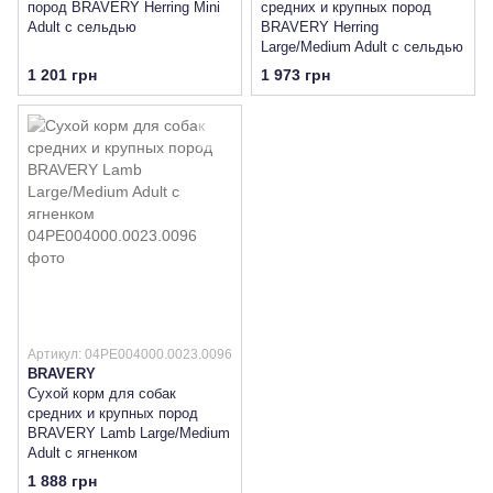
пород BRAVERY Herring Mini
средних и крупных пород
Adult с сельдью
BRAVERY Herring
Large/Medium Adult с сельдью
1 201 грн
1 973 грн
Артикул: 04PE004000.0023.0096
BRAVERY
Сухой корм для собак
средних и крупных пород
BRAVERY Lamb Large/Medium
Adult с ягненком
1 888 грн