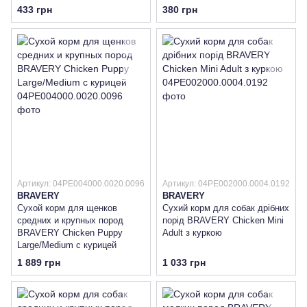
433 грн
380 грн
Артикул: 04PE004000.0020.0096
Артикул: 04PE002000.0004.0192
BRAVERY
BRAVERY
Сухой корм для щенков
Сухий корм для собак дрібних
средних и крупных пород
порід BRAVERY Chicken Mini
BRAVERY Chicken Puppy
Adult з куркою
Large/Medium с курицей
1 889 грн
1 033 грн