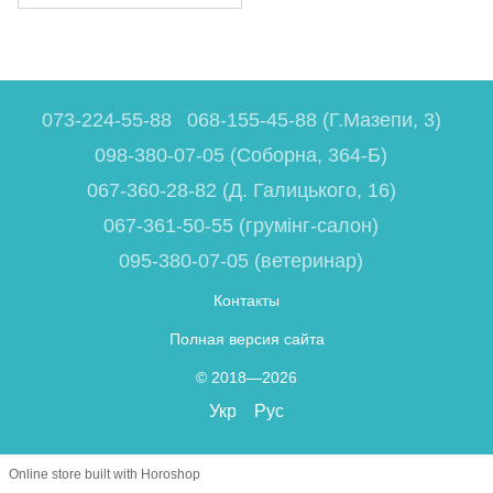
073-224-55-88
068-155-45-88 (Г.Мазепи, 3)
098-380-07-05 (Соборна, 364-Б)
067-360-28-82 (Д. Галицького, 16)
067-361-50-55 (грумінг-салон)
095-380-07-05 (ветеринар)
Контакты
Полная версия сайта
© 2018—2026
Укр
Рус
Online store built with Horoshop