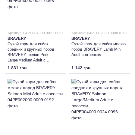
Артикул: 04PE004000.0021.0096
Артикул: 04PE002000.0008.0192
BRAVERY
BRAVERY
Сухой корм для собак
Сухой корм для собак мелких
средних и крупных пород
пород BRAVERY Lamb Mini
BRAVERY Iberian Pork
Adult с ягненком
Large/Medium Adult с
иберийской свининой
1 831 грн
1 142 грн