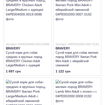
Артикул: 04PE004000.0019.0096
Артикул: 04PE002000.0007.0192
BRAVERY
BRAVERY
Сухой корм для собак
Сухой корм для собак мелких
средних и крупных пород
пород BRAVERY Iberian Pork
BRAVERY Chicken Adult
Mini Adult с иберийской
Large/Medium с курицей
свининой
1 697 грн
1 122 грн