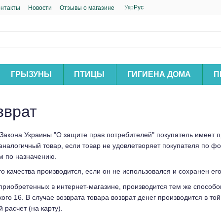
Укр
Рус
онтакты
Новости
Отзывы о магазине
ГРЫЗУНЫ
ПТИЦЫ
ГИГИЕНА ДОМА
П
зврат
.1 Закона Украины "О защите прав потребителей" покупатель имеет
аналогичный товар, если товар не удовлетворяет покупателя по фо
м по назначению.
качества производится, если он не использовался и сохранен его 
 приобретенных в интернет-магазине, производится тем же способо
цкого 16. В случае возврата товара возврат денег производится в т
расчет (на карту).