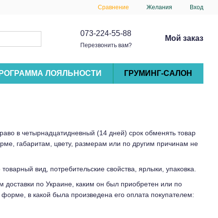
Сравнение
Желания
Вход
073-224-55-88
Мой заказ
Перезвонить вам?
РОГРАММА ЛОЯЛЬНОСТИ
ГРУМИНГ-САЛОН
 право в четырнадцатидневный (14 дней) срок обменять товар
рме, габаритам, цвету, размерам или по другим причинам не
товарный вид, потребительские свойства, ярлыки, упаковка.
м доставки по Украине, каким он был приобретен или по
ой форме, в какой была произведена его оплата покупателем: