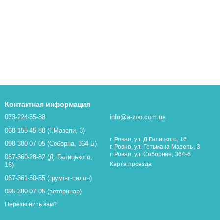
Контактная информация
073-224-55-88
info@a-zoo.com.ua
068-155-45-88 (Г.Мазепи, 3)
г. Ровно, ул. Д.Галицкого, 16
098-380-07-05 (Соборна, 364-Б)
г. Ровно, ул. Гетьмана Мазепы, 3
г. Ровно, ул. Соборная, 364-б
067-360-28-82 (Д. Галицького,
Карта проезда
16)
067-361-50-55 (грумінг-салон)
095-380-07-05 (ветеринар)
Перезвонить вам?