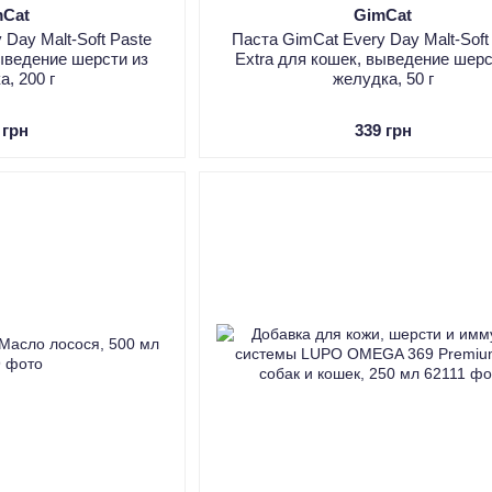
mCat
GimCat
 Day Malt-Soft Paste
Паста GimCat Every Day Malt-Soft
выведение шерсти из
Extra для кошек, выведение шерс
а, 200 г
желудка, 50 г
 грн
339 грн