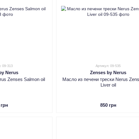
: 09-313
Артикул: 09-535
by Nerus
Zenses by Nerus
us Zenses Salmon oil
Масло из печени трески Nerus Zen
Liver oil
 грн
850 грн