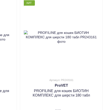
ХИТ
Артикул: PR243161
ProVET
е для
PROFILINE для кошек БИОТИН
КОМПЛЕКС для шерсти 180 табл