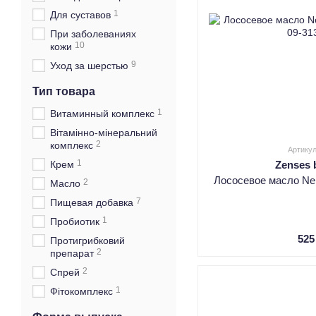
1
Для суставов
При заболеваниях
10
кожи
9
Уход за шерстью
Тип товара
1
Витаминный комплекс
Вітамінно-мінеральний
2
комплекс
Артикул
1
Крем
Zenses 
Лососевое масло Ner
2
Масло
7
Пищевая добавка
1
Пробиотик
525
Протигрибковий
2
препарат
2
Спрей
1
Фітокомплекс