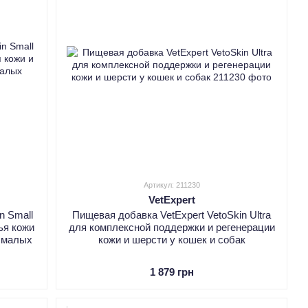
Артикул: 211230
VetExpert
n Small
Пищевая добавка VetExpert VetoSkin Ultra
ья кожи
для комплексной поддержки и регенерации
к малых
кожи и шерсти у кошек и собак
1 879 грн