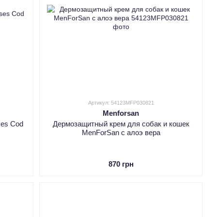
Артикул: 54123MFP030821
Menforsan
ses Cod
Дермозащитный крем для собак и кошек
MenForSan с алоэ вера
870 грн