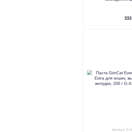
333
Артикул: G-