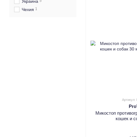
5
Украина
1
Чехия
Артикул:
Pr
Микостоп противог
кошек и с