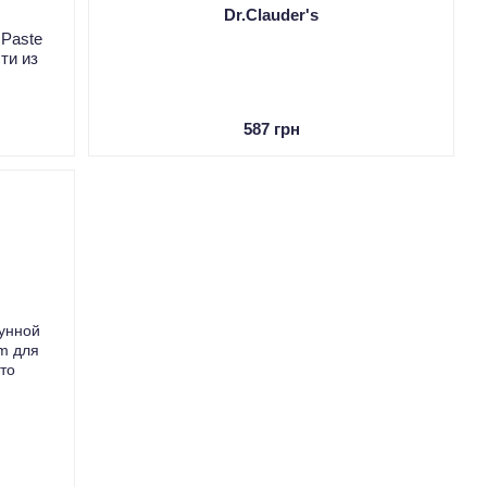
Dr.Clauder's
 Paste
ти из
587 грн