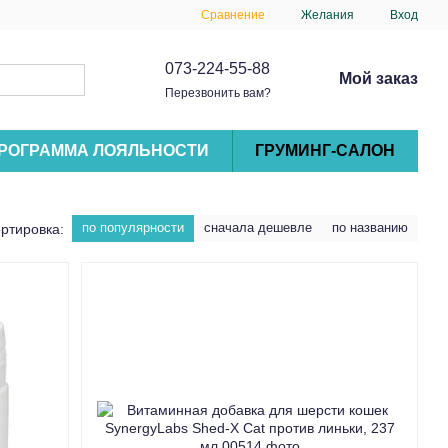
Сравнение
Желания
Вход
073-224-55-88
Мой заказ
Перезвонить вам?
РОГРАММА ЛОЯЛЬНОСТИ
ГРУМИНГ-САЛОН
по популярности
сначала дешевле
по названию
ртировка: