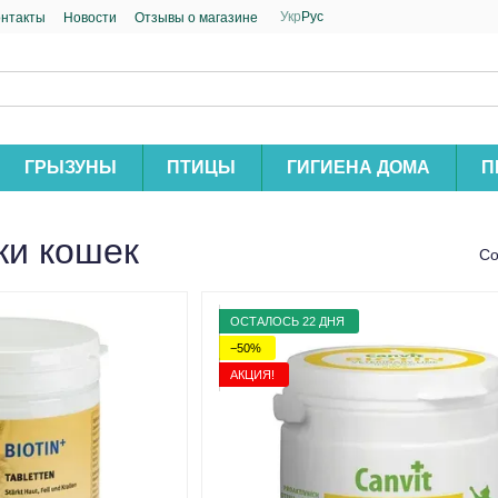
Укр
Рус
онтакты
Новости
Отзывы о магазине
ГРЫЗУНЫ
ПТИЦЫ
ГИГИЕНА ДОМА
П
жи кошек
Со
ОСТАЛОСЬ 22 ДНЯ
−50%
АКЦИЯ!