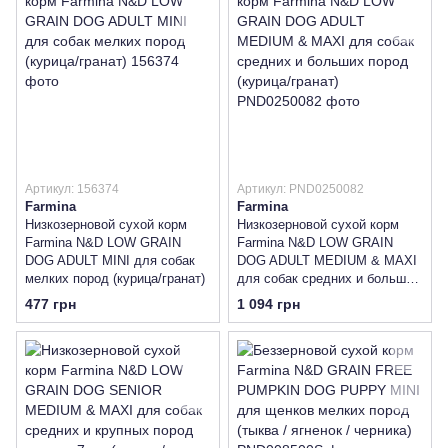
Артикул: 156374
Артикул: PND0250082
Farmina
Farmina
Низкозерновой сухой корм
Низкозерновой сухой корм
Farmina N&D LOW GRAIN
Farmina N&D LOW GRAIN
DOG ADULT MINI для собак
DOG ADULT MEDIUM & MAXI
мелких пород (курица/гранат)
для собак средних и больших
пород (курица/гранат)
477 грн
1 094 грн