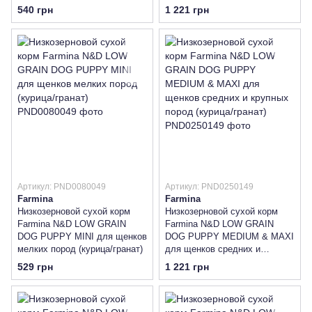
черника)
пород (ягненок / черника)
540 грн
1 221 грн
Артикул: PND0080049
Артикул: PND0250149
Farmina
Farmina
Низкозерновой сухой корм
Низкозерновой сухой корм
Farmina N&D LOW GRAIN
Farmina N&D LOW GRAIN
DOG PUPPY MINI для щенков
DOG PUPPY MEDIUM & MAXI
мелких пород (курица/гранат)
для щенков средних и
крупных пород (курица/гранат)
529 грн
1 221 грн