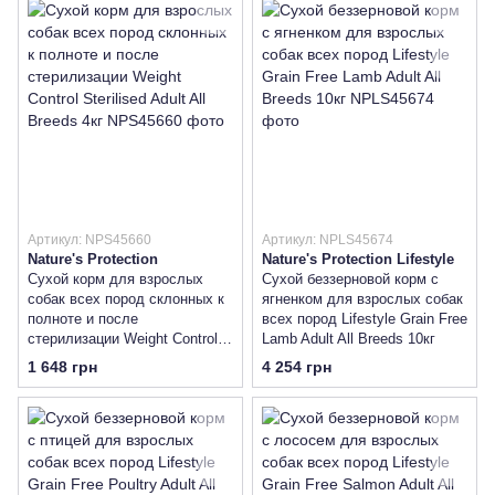
Артикул: NPS45660
Артикул: NPLS45674
Nature's Protection
Nature's Protection Lifestyle
Сухой корм для взрослых
Сухой беззерновой корм с
собак всех пород склонных к
ягненком для взрослых собак
полноте и после
всех пород Lifestyle Grain Free
стерилизации Weight Control
Lamb Adult All Breeds 10кг
Sterilised Adult All Breeds 4кг
1 648 грн
4 254 грн