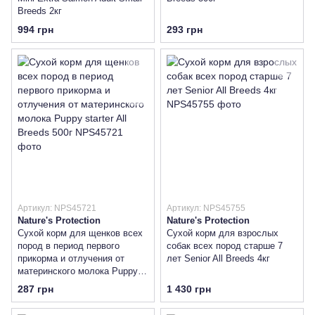
Breeds 2кг
994 грн
293 грн
Артикул: NPS45721
Артикул: NPS45755
Nature's Protection
Nature's Protection
Сухой корм для щенков всех
Сухой корм для взрослых
пород в период первого
собак всех пород старше 7
прикорма и отлучения от
лет Senior All Breeds 4кг
материнского молока Puppy
starter All Breeds 500г
287 грн
1 430 грн