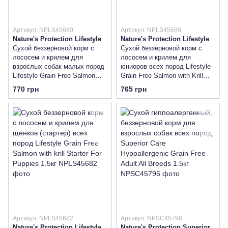
Артикул: NPLS45680
Артикул: NPLS45686
Nature's Protection Lifestyle
Nature's Protection Lifestyle
Сухой беззерновой корм с
Сухой беззерновой корм с
лососем и крилем для
лососем и крилем для
взрослых собак малых пород
юниоров всех пород Lifestyle
Lifestyle Grain Free Salmon
Grain Free Salmon with Krill
with krill Adult Small and Mini
Junior All Breeds 1.5кг
770 грн
765 грн
Breeds 1.5кг
Артикул: NPLS45682
Артикул: NPSC45796
Nature's Protection Lifestyle
Nature's Protection Superior