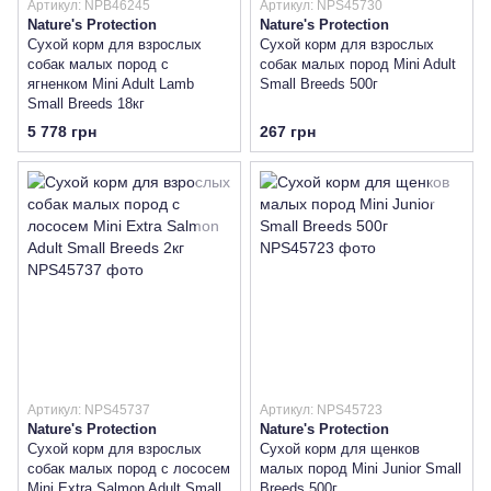
Артикул: NPB46245
Артикул: NPS45730
Nature's Protection
Nature's Protection
Сухой корм для взрослых
Сухой корм для взрослых
собак малых пород с
собак малых пород Mini Adult
ягненком Mini Adult Lamb
Small Breeds 500г
Small Breeds 18кг
5 778 грн
267 грн
Артикул: NPS45737
Артикул: NPS45723
Nature's Protection
Nature's Protection
Сухой корм для взрослых
Сухой корм для щенков
собак малых пород с лососем
малых пород Mini Junior Small
Mini Extra Salmon Adult Small
Breeds 500г