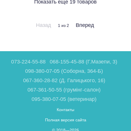
Показать еще 19 товаров
Назад
Вперед
1
из 2
073-224-55-88
068-155-45-88 (Г.Мазепи, 3)
098-380-07-05 (Соборна, 364-Б)
067-360-28-82 (Д. Галицького, 16)
067-361-50-55 (грумінг-салон)
095-380-07-05 (ветеринар)
Контакты
Полная версия сайта
© 2018—2026