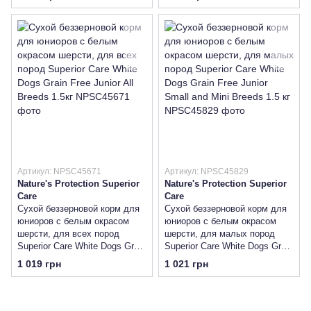
Breeds 1.5кг
Артикул: NPSC45671
Артикул: NPSC45829
Nature's Protection Superior
Nature's Protection Superior
Care
Care
Сухой беззерновой корм для
Сухой беззерновой корм для
юниоров с белым окрасом
юниоров с белым окрасом
шерсти, для всех пород
шерсти, для малых пород
Superior Care White Dogs Grain
Superior Care White Dogs Grain
Free Junior All Breeds 1.5кг
Free Junior Small and Mini
1 019 грн
1 021 грн
Breeds 1.5 кг