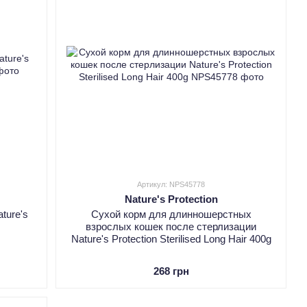
Артикул: NPS45778
Nature's Protection
ture's
Сухой корм для длинношерстных
взрослых кошек после стерлизации
Nature's Protection Sterilised Long Hair 400g
268 грн