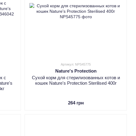
Артикул: NPS45775
Nature's Protection
к с
Сухой корм для стерилизованных котов и
ture's
кошек Nature's Protection Sterilised 400г
8кг
264 грн