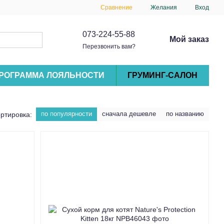
Сравнение
Желания
Вход
073-224-55-88
Мой заказ
Перезвонить вам?
РОГРАММА ЛОЯЛЬНОСТИ
ГРУМИНГ-САЛОН
по популярности
сначала дешевле
по названию
ртировка: