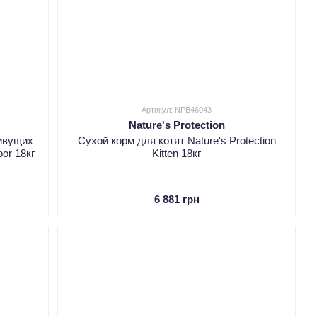
Артикул: NPB46043
Nature's Protection
ивущих
Сухой корм для котят Nature's Protection
oor 18кг
Kitten 18кг
6 881 грн