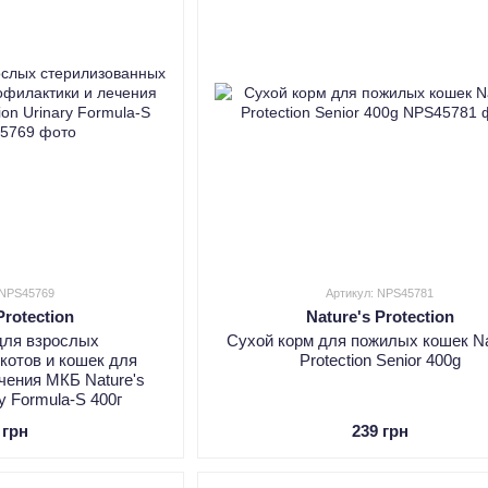
 NPS45769
Артикул: NPS45781
Protection
Nature's Protection
для взрослых
Сухой корм для пожилых кошек Na
котов и кошек для
Protection Senior 400g
чения МКБ Nature's
ry Formula-S 400г
 грн
239 грн