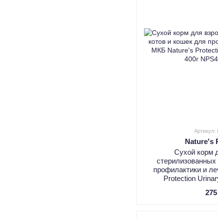
Артикул:
Nature's 
Сухой корм 
стерилизованных 
профилактики и ле
Protection Urina
275