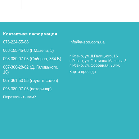
Контактная информация
073-224-55-88
info@a-zoo.com.ua
068-155-45-88 (Г.Мазепи, 3)
г. Ровно, ул. Д.Галицкого, 16
098-380-07-05 (Соборна, 364-Б)
г. Ровно, ул. Гетьмана Мазепы, 3
г. Ровно, ул. Соборная, 364-б
067-360-28-82 (Д. Галицького,
Карта проезда
16)
067-361-50-55 (грумінг-салон)
095-380-07-05 (ветеринар)
Перезвонить вам?