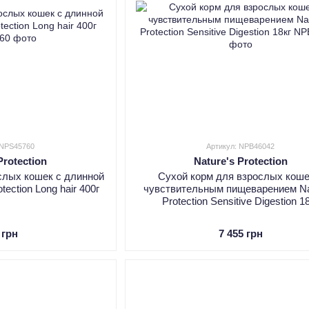
 NPS45760
Артикул: NPB46042
Protection
Nature's Protection
слых кошек с длинной
Сухой корм для взрослых коше
tection Long hair 400г
чувствительным пищеварением Na
Protection Sensitive Digestion 1
 грн
7 455 грн