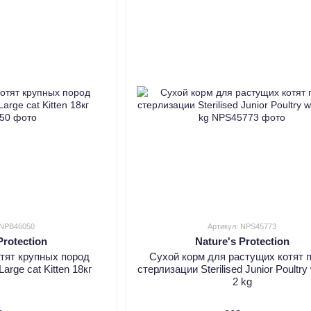
 NPB46050
Артикул: NPS45773
Protection
Nature's Protection
отят крупных пород
Сухой корм для растущих котят 
Large cat Kitten 18кг
стерлизации Sterilised Junior Poultry w
2 kg