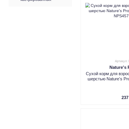
Артикул:
Nature's 
Сухой корм для взро
шерстью Nature's Pro
237