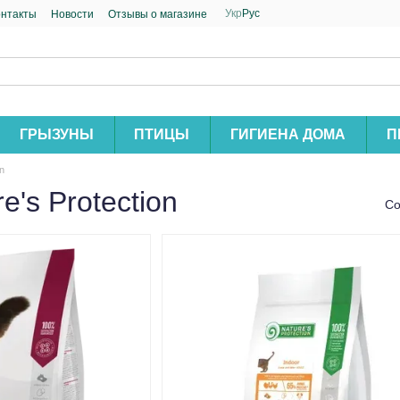
Укр
Рус
онтакты
Новости
Отзывы о магазине
ГРЫЗУНЫ
ПТИЦЫ
ГИГИЕНА ДОМА
П
on
's Protection
Со