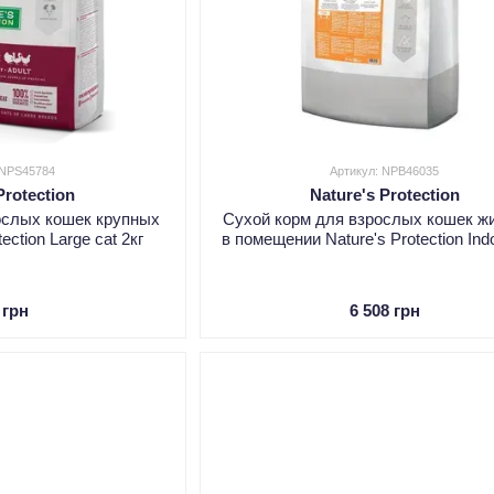
 NPS45784
Артикул: NPB46035
Protection
Nature's Protection
ослых кошек крупных
Сухой корм для взрослых кошек ж
ection Large cat 2кг
в помещении Nature's Protection Ind
 грн
6 508 грн