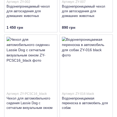
Артикул: ZY-002
Артикул: ZY-007
Водонепроницаемый чехол
Водонепроницаемый чехол
для автосидения для
для автосидения для
домашних животных
домашних животных
1 450 грн
890 грн
Артикул: ZY-PCSC16_black
Артикул: ZY-016 black
Чехол для автомобильного
Водонепроницаемая
сидения Lassie Dog с
переноска в автомобиль для
сетчатым визуальным окном
собак