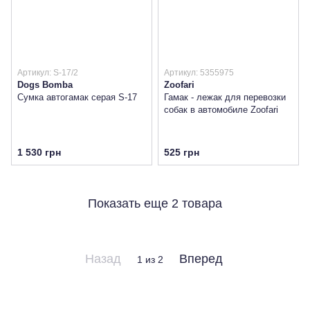
Артикул: S-17/2
Артикул: 5355975
Dogs Bomba
Zoofari
Сумка автогамак серая S-17
Гамак - лежак для перевозки
собак в автомобиле Zoofari
1 530 грн
525 грн
Показать еще 2 товара
Назад
Вперед
1
из 2