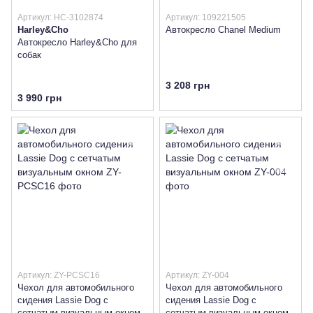
Артикул: HC-3102874
Артикул: 109221505
Harley&Cho
Автокресло Chanel Medium
Автокресло Harley&Cho для
собак
3 208 грн
3 990 грн
Артикул: ZY-PCSC16
Артикул: ZY-004
Чехол для автомобильного
Чехол для автомобильного
сидения Lassie Dog с
сидения Lassie Dog с
сетчатым визуальным окном
сетчатым визуальным окном