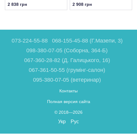
2 838 грн
2 908 грн
073-224-55-88
068-155-45-88 (Г.Мазепи, 3)
098-380-07-05 (Соборна, 364-Б)
067-360-28-82 (Д. Галицького, 16)
067-361-50-55 (грумінг-салон)
095-380-07-05 (ветеринар)
Контакты
Полная версия сайта
© 2018—2026
Укр
Рус