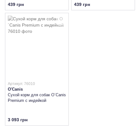
439 грн
439 грн
Артикул: 76010
O'Canis
Сухой корм для собак O´Canis
Premium с индейкой
3 093 грн