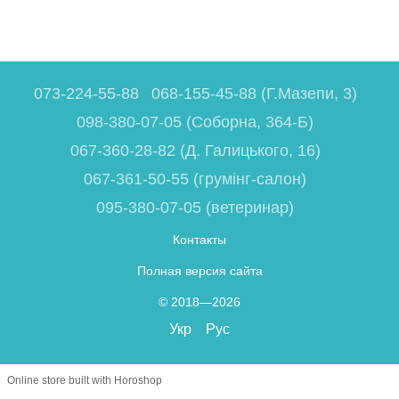
073-224-55-88
068-155-45-88 (Г.Мазепи, 3)
098-380-07-05 (Соборна, 364-Б)
067-360-28-82 (Д. Галицького, 16)
067-361-50-55 (грумінг-салон)
095-380-07-05 (ветеринар)
Контакты
Полная версия сайта
© 2018—2026
Укр
Рус
Online store built with Horoshop