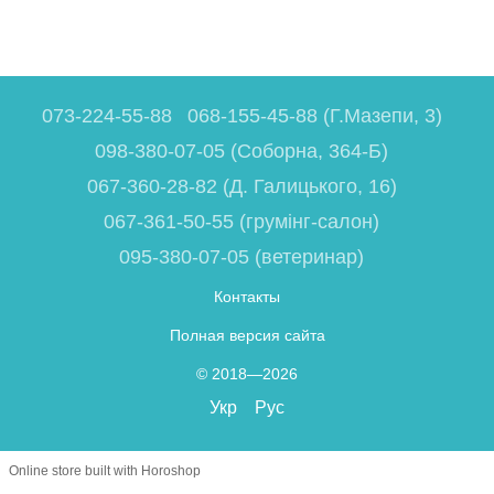
073-224-55-88
068-155-45-88 (Г.Мазепи, 3)
098-380-07-05 (Соборна, 364-Б)
067-360-28-82 (Д. Галицького, 16)
067-361-50-55 (грумінг-салон)
095-380-07-05 (ветеринар)
Контакты
Полная версия сайта
© 2018—2026
Укр
Рус
Online store built with Horoshop