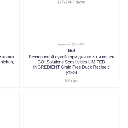
Артикул: 127-2403
Go!
и кошек
Беззерновой сухой корм для котят и кошек
Chicken,
GO! Solutions Sensitivities LIMITED
INGREDIENT Grain Free Duck Recipe с
уткой
68 грн