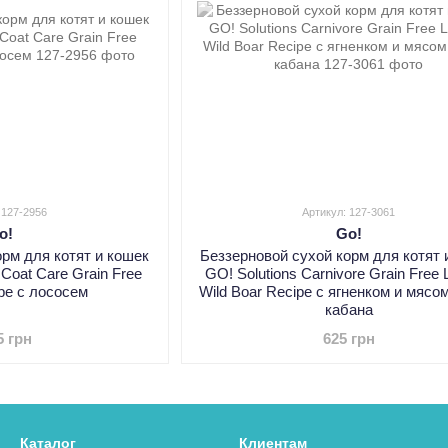
 127-2956
Артикул: 127-3061
o!
Go!
орм для котят и кошек
Беззерновой сухой корм для котят 
 Coat Care Grain Free
GO! Solutions Carnivore Grain Free
pe с лососем
Wild Boar Recipe с ягненком и мясо
кабана
5 грн
625 грн
Каталог
Клиентам