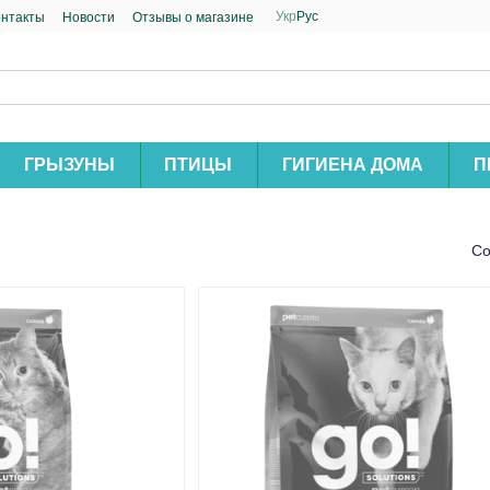
Укр
Рус
онтакты
Новости
Отзывы о магазине
ГРЫЗУНЫ
ПТИЦЫ
ГИГИЕНА ДОМА
П
Со