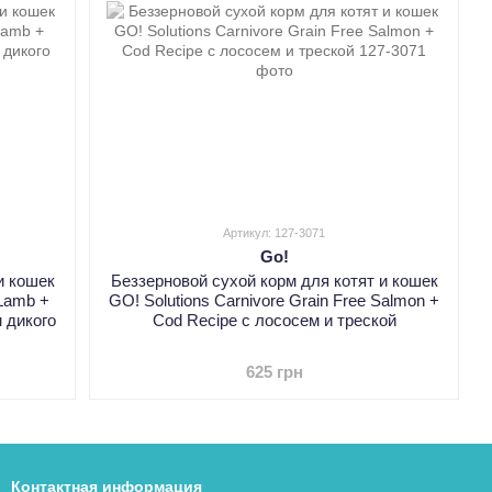
Артикул: 127-3071
Go!
и кошек
Беззерновой сухой корм для котят и кошек
 Lamb +
GO! Solutions Carnivore Grain Free Salmon +
м дикого
Cod Recipe с лососем и треской
625 грн
Контактная информация