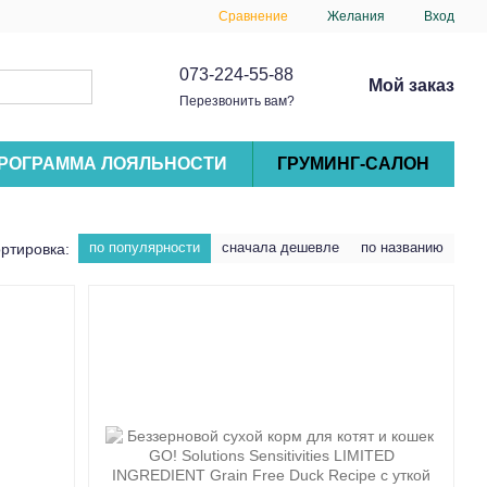
Сравнение
Желания
Вход
073-224-55-88
Мой заказ
Перезвонить вам?
РОГРАММА ЛОЯЛЬНОСТИ
ГРУМИНГ-САЛОН
по популярности
сначала дешевле
по названию
ртировка: