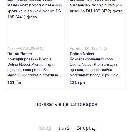
Артикул: DN 185 (441)
Артикул: DN 185 (472)
Dolina Noteci
Dolina Noteci
Консервированный корм
Консервированный корм
Dolina Noteci Premium для
Dolina Noteci Premium для
щенков, юниоров собак
щенков, юниоров собак
маленьких пород с печенью
маленьких пород с рубцом
кролика и языком оленя
ягненка
131 грн
131 грн
Показать еще 13 товаров
Назад
Вперед
1
из 2