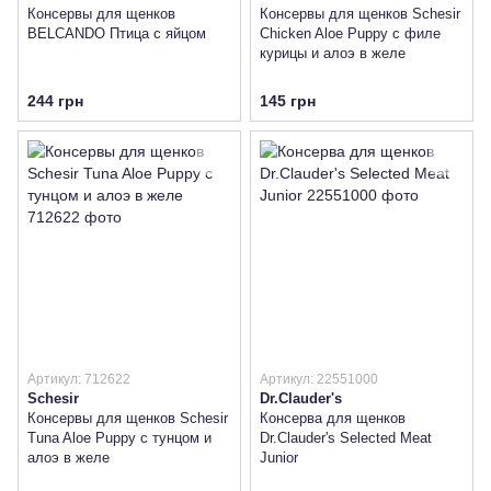
Консервы для щенков
Консервы для щенков Schesir
BELCANDO Птица с яйцом
Chicken Aloe Puppy с филе
курицы и алоэ в желе
244 грн
145 грн
Артикул: 712622
Артикул: 22551000
Schesir
Dr.Clauder's
Консервы для щенков Schesir
Консерва для щенков
Tuna Aloe Puppy с тунцом и
Dr.Clauder's Selected Meat
алоэ в желе
Junior