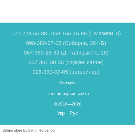
073-224-55-88
068-155-45-88 (Г.Мазепи, 3)
098-380-07-05 (Соборна, 364-Б)
067-360-28-82 (Д. Галицького, 16)
067-361-50-55 (грумінг-салон)
095-380-07-05 (ветеринар)
Контакты
Полная версия сайта
© 2018—2026
Укр
Рус
Online store built with Horoshop