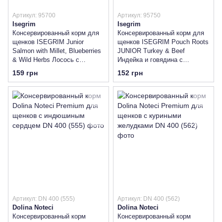
Артикул: 95700
Артикул: 95750
Isegrim
Isegrim
Консервированный корм для
Консервированный корм для
щенков ISEGRIM Junior
щенков ISEGRIM Pouch Roots
Salmon with Millet, Blueberries
JUNIOR Turkey & Beef
& Wild Herbs Лосось с
Индейка и говядина с
просом, черникой
бататом, лососевым жиром,
159 грн
152 грн
травами
Артикул: DN 400 (555)
Артикул: DN 400 (562)
Dolina Noteci
Dolina Noteci
Консервированный корм
Консервированный корм