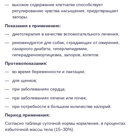
высокое содержание клетчатки способствует
регулированию чувства насыщения, предотвращает
запоры.
Показания к применению:
диетотерапия в качестве вспомогательного лечения;
рекомендуется для собак, страдающих от ожирения,
сахарного диабета, гиперлипидемии,
гиперадренокортицизма, запоров, колитов.
Противопоказания:
во время беременности и лактации;
для щенков;
при заболеваниях сердца;
при заболеваниях печени или почек;
при потребности в большом количестве калорий.
Период применения:
Согласно таблице суточной нормы кормления, в процентах
избыточной массы тела (15–30%).