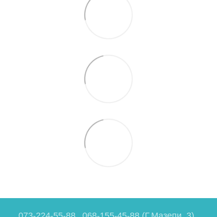
073-224-55-88
068-155-45-88 (Г.Мазепи, 3)