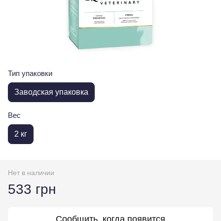
Тип упаковки
Заводская упаковка
Вес
2 кг
Нет в наличии
533 грн
Сообщить, когда появится