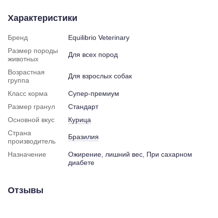
Характеристики
Бренд
Equilibrio Veterinary
Размер породы
Для всех пород
животных
Возрастная
Для взрослых собак
группа
Класс корма
Супер-премиум
Размер гранул
Стандарт
Основной вкус
Курица
Страна
Бразилия
производитель
Назначение
Ожирение, лишний вес, При сахарном
диабете
Отзывы