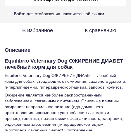
Войти
для отображения накопительной скидки
%
В избранное
К сравнению
Описание
Equilibrio Veterinary Dog ОЖИРЕНИЕ ДИАБЕТ
лечебный корм для собак
Equilibrio Veterinary Dog ОЖИРЕНИЕ ДИАБЕТ – лечебный
корм для собак, страдающих от ожирения, сахарного диабета,
гиперлипидемии, гиперадренокортицизма, запоров, колитов.
Ожирение является наиболее распространенным
заболеванием, связанным с питанием. Основные причины
ожирения: неправильное питание (еда домашнего
приготовления, чрезмерное употребление лакомств и
прочее), генетика, низкая физическая активность, кастрация,
эндокринные заболевания (гиперадренокортицизм,
гипотиреоз, сахарный диабет), употребление