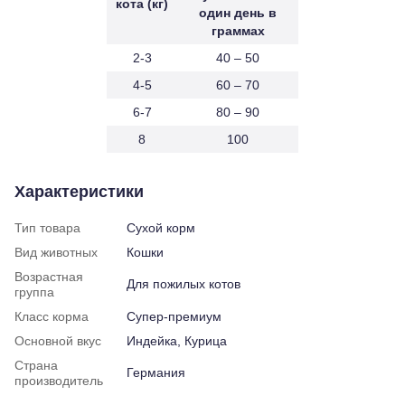
кота (кг)
один день в
граммах
2-3
40 – 50
4-5
60 – 70
6-7
80 – 90
8
100
Характеристики
Тип товара
Сухой корм
Вид животных
Кошки
Возрастная
Для пожилых котов
группа
Класс корма
Супер-премиум
Основной вкус
Индейка, Курица
Страна
Германия
производитель