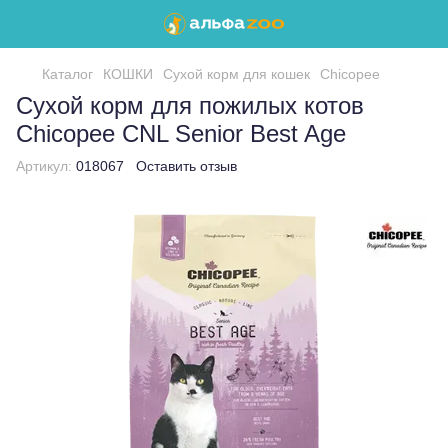
Каталог
КОШКИ
Сухой корм для кошек
Chicopee
Сухой корм для пожилых котов
Chicopee CNL Senior Best Age
Артикул:
018067
Оставить отзыв