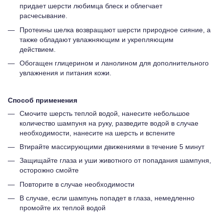
придает шерсти любимца блеск и облегчает
расчесывание.
Протеины шелка возвращают шерсти природное сияние, а
также обладают увлажняющим и укрепляющим
действием.
Обогащен глицерином и ланолином для дополнительного
увлажнения и питания кожи.
Способ применения
Смочите шерсть теплой водой, нанесите небольшое
количество шампуня на руку, разведите водой в случае
необходимости, нанесите на шерсть и вспените
Втирайте массирующими движениями в течение 5 минут
Защищайте глаза и уши животного от попадания шампуня,
осторожно смойте
Повторите в случае необходимости
В случае, если шампунь попадет в глаза, немедленно
промойте их теплой водой