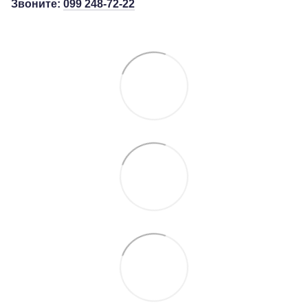
Звоните:
099 248-72-22