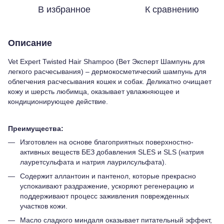
В избранное
К сравнению
Описание
Vet Expert Twisted Hair Shampoo (Вет Эксперт Шампунь для
легкого расчесывания) – дермокосметический шампунь для
облегчения расчесывания кошек и собак. Деликатно очищает
кожу и шерсть любимца, оказывает увлажняющее и
кондиционирующее действие.
Преимущества:
Изготовлен на основе благоприятных поверхностно-
активных веществ БЕЗ добавления SLES и SLS (натрия
лауретсульфата и натрия лаурилсульфата).
Содержит аллантоин и пантенол, которые прекрасно
успокаивают раздражение, ускоряют регенерацию и
поддерживают процесс заживления поврежденных
участков кожи.
Масло сладкого миндаля оказывает питательный эффект,