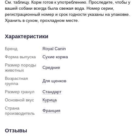
См. таблицу. Корм готов к употреблению. Проследите, чтобы у
вашей собаки всегда была свежая вода. Номер серии,
регистрационный номер и срок годности указаны на упаковке.
Хранить в сухом, прохладном месте.
Характеристики
Бренд
Royal Canin
Форма выпуска
Сухие корма
Размер породы
Средние
животных
Возрастная
Для щенков
группа
Размер гранул
Стандарт
Основной вкус
Курица
Страна
Франция
производитель
Отзывы