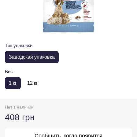
Тип упаковки
Заводская упаковка
Вес
1 кг
12 кг
Нет в наличии
408 грн
Сообщить, когда появится