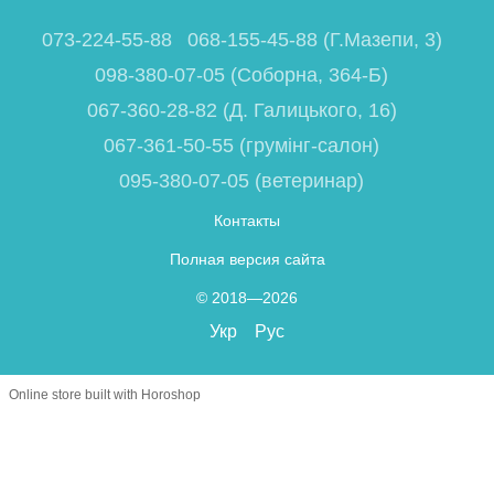
073-224-55-88
068-155-45-88 (Г.Мазепи, 3)
098-380-07-05 (Соборна, 364-Б)
067-360-28-82 (Д. Галицького, 16)
067-361-50-55 (грумінг-салон)
095-380-07-05 (ветеринар)
Контакты
Полная версия сайта
© 2018—2026
Укр
Рус
Online store built with Horoshop