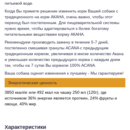
питьевой воде.
Когда Вы примете решение изменить корм Вашей собаки с
традиционного на корм АКАНА, очень важно, чтобы этот
переход был постепенным. Для пищеварительной системы
нужно время, чтобы адаптироваться к более богатому
питательными веществами корму АКАНА.
Рекомендуем производить замену в течение 5-7 дней,
постепенно смешивая гранулы ACANA с предыдущим
традиционным кормом, увеличивая в миске количество Акана
и уменьшая количество предыдущего корма с каждым днем
так, чтобы на 7 сутки Вы кормили 100% ACANA.
Ваша собака оценит изменения к лучшему - Мы гарантируем!
Энергетическая ценность
3850 ккал/кг или 492 ккал на чашку 250 мл (120г), где
источником 36% энергии является протеин, 24% фрукты и
овощи, 40% жир.
Характеристики