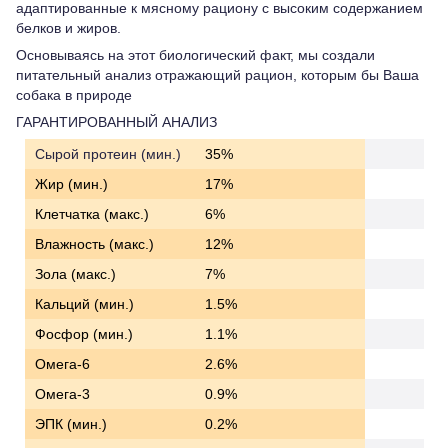
адаптированные к мясному рациону с высоким содержанием
белков и жиров.
Основываясь на этот биологический факт, мы создали
питательный анализ отражающий рацион, которым бы Ваша
собака в природе
ГАРАНТИРОВАННЫЙ АНАЛИЗ
Сырой протеин (мин.)
35%
Жир (мин.)
17%
Клетчатка (макс.)
6%
Влажность (макс.)
12%
Зола (макс.)
7%
Кальций (мин.)
1.5%
Фосфор (мин.)
1.1%
Омега-6
2.6%
Омега-3
0.9%
ЭПК (мин.)
0.2%