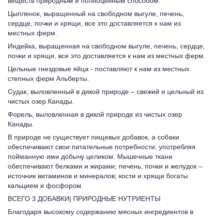
веществ природным и полноценным способом.
Цыпленок, выращенный на свободном выгуле, печень,
сердце, почки и хрящи, все это доставляется к нам из
местных ферм.
Индейка, выращенная на свободном выгуле, печень, сердце,
почки и хрящи, все это доставляется к нам из местных ферм.
Цельные гнездовые яйца - поставляют к нам из местных
степных ферм Альберты.
Судак, выловленный в дикой природе – свежий и цельный из
чистых озер Канады.
Форель, выловленная в дикой природе из чистых озер
Канады.
В природе не существует пищевых добавок, а собаки
обеспечивают свои питательные потребности, употребляя
пойманную ими добычу целиком. Мышечные ткани
обеспечивают белками и жирами; печень, почки и желудок –
источник витаминов и минералов; кости и хрящи богаты
кальцием и фосфором.
ВСЕГО 3 ДОБАВКИ| ПРИРОДНЫЕ НУТРИЕНТЫ
Благодаря высокому содержанию мясных ингредиентов в