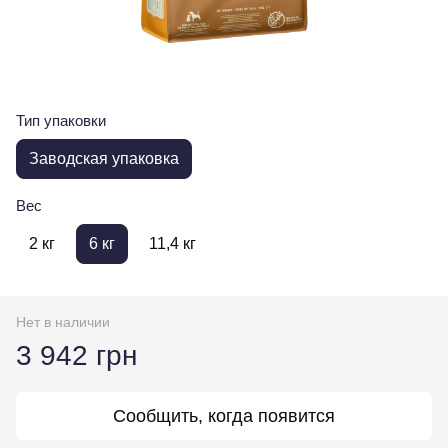
Тип упаковки
Заводская упаковка
Вес
2 кг
6 кг
11,4 кг
Нет в наличии
3 942 грн
Сообщить, когда появится