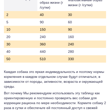
образ жизни (г
жизни (г /сутки)
/сутки)
2
40
30
5
90
60
10
150
90
20
240
160
30
360
240
40
440
280
50
510
330
Каждая собака это яркая индивидуальность и поэтому нормы
кормления в каждом отдельном случае будут отличаться, в
зависимости от породы, активности, возраста и окружающей
среды.
Вот почему Мы рекомендуем использовать эту таблицу как
ориентировочную и постоянно проверять вес собаки для
коррекции рациона по мере необходимости. Кормите собаку 2
раза в сутки и обеспечьте ей постоянный доступ к свежей