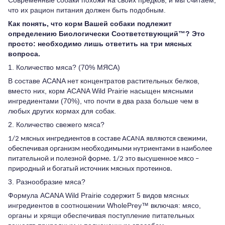
что их рацион питания должен быть подобным.
Как понять, что корм Вашей собаки подлежит
определению Биологически Соответствующий™? Это
просто: необходимо лишь ответить на три мясных
вопроса.
1. Количество мяса? (70% МЯСА)
В составе ACANA нет концентратов растительных белков,
вместо них, корм ACANA Wild Prairie насыщен мясными
ингредиентами (70%), что почти в два раза больше чем в
любых других кормах для собак.
2. Количество свежего мяса?
1/2 мясных ингредиентов в составе ACANA являются свежими,
обеспечивая организм необходимыми нутриентами в наиболее
питательной и полезной форме. 1/2 это высушенное мясо –
природный и богатый источник мясных протеинов.
3. Разнообразие мяса?
Формула ACANA Wild Prairie содержит 5 видов мясных
ингредиентов в соотношении WholePrey™ включая: мясо,
органы и хрящи обеспечивая поступление питательных