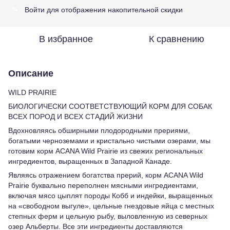
Войти
для отображения накопительной скидки
%
В избранное
К сравнению
Описание
WILD PRAIRIE
БИОЛОГИЧЕСКИ СООТВЕТСТВУЮЩИЙ КОРМ ДЛЯ СОБАК
ВСЕХ ПОРОД И ВСЕХ СТАДИЙ ЖИЗНИ
Вдохновляясь обширными плодородными прериями,
богатыми черноземами и кристально чистыми озерами, мы
готовим корм ACANA Wild Prairie из свежих региональных
ингредиентов, выращенных в Западной Канаде.
Являясь отражением богатства прерий, корм ACANA Wild
Prairie буквально переполнен мясными ингредиентами,
включая мясо цыплят породы Кобб и индейки, выращенных
на «свободном выгуле», цельные гнездовые яйца с местных
степных ферм и цельную рыбу, выловленную из северных
озер Альберты. Все эти ингредиенты доставляются