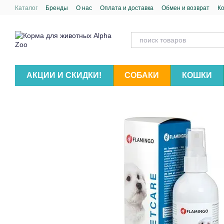
Перейти к основному контенту
Каталог
Бренды
О нас
Оплата и доставка
Обмен и возврат
К
АКЦИИ И СКИДКИ!
СОБАКИ
КОШКИ