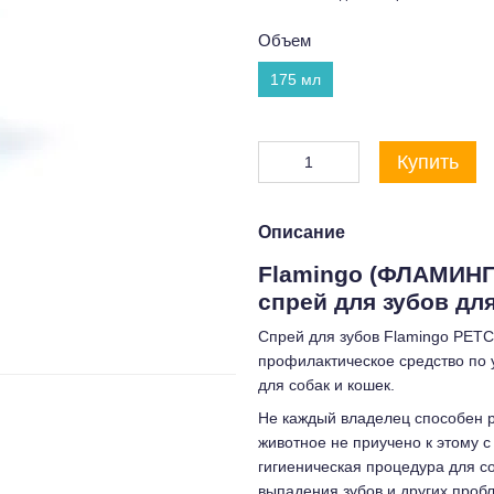
Объем
175 мл
Купить
Описание
Flamingo (ФЛАМИН
спрей для зубов для
Спрей для зубов Flamingo PET
профилактическое средство по 
для собак и кошек.
Не каждый владелец способен р
животное не приучено к этому с
гигиеническая процедура для со
выпадения зубов и других проб