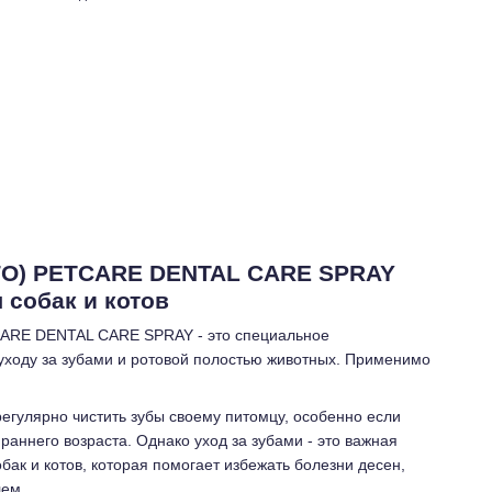
ГО) PETCARE DENTAL CARE SPRAY
 собак и котов
CARE DENTAL CARE SPRAY - это специальное
уходу за зубами и ротовой полостью животных. Применимо
егулярно чистить зубы своему питомцу, особенно если
 раннего возраста. Однако уход за зубами - это важная
бак и котов, которая помогает избежать болезни десен,
лем.