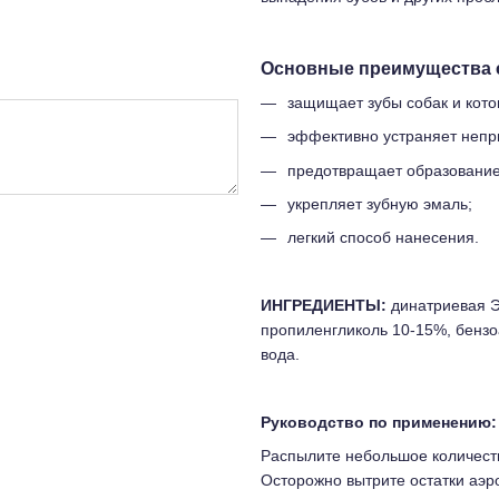
Основные преимущества с
защищает зубы собак и кото
эффективно устраняет непри
предотвращает образование
укрепляет зубную эмаль;
легкий способ нанесения.
ИНГРЕДИЕНТЫ:
динатриевая Э
пропиленгликоль 10-15%, бензо
вода.
Руководство по применению:
Распылите небольшое количеств
Осторожно вытрите остатки аэро