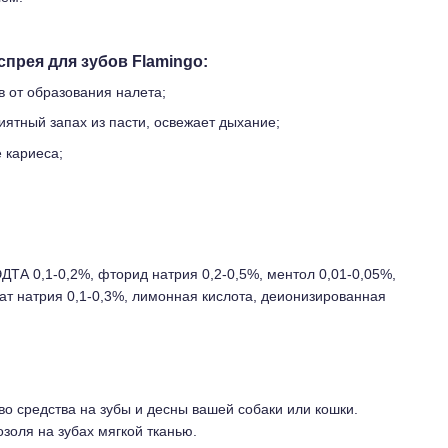
прея для зубов Flamingo:
в от образования налета;
ятный запах из пасти, освежает дыхание;
 кариеса;
ДТА 0,1-0,2%, фторид натрия 0,2-0,5%, ментол 0,01-0,05%,
ат натрия 0,1-0,3%, лимонная кислота, деионизированная
о средства на зубы и десны вашей собаки или кошки.
золя на зубах мягкой тканью.