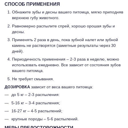
СПОСОБ ПРИМЕНЕНИЯ
Обнажите зубы и десны вашего питомца, мягко приподняв
верхнюю губу животного.
Равномерно распылите спрей, хорошо орошая зубы и
десны.
Применять 2 раза в день, пока зубной налет или зубной
камень не растворятся (заметные результаты через 30
дней).
Периодичность применения – 2-3 раза в неделю, можно
использовать ежедневно. Все зависит от состояния зубов
вашего питомца.
Не требует смывания.
ДОЗИРОВКА
зависит от веса вашего питомца:
до 5 кг – 2-3 распыления:
5-16 кг – 3-4 распыления;
16-27 кг – 4-5 распылений;
крупные породы – 5-6 распылений.
МЕРЫ ПРЕДОCТОРОЖНОСТИ