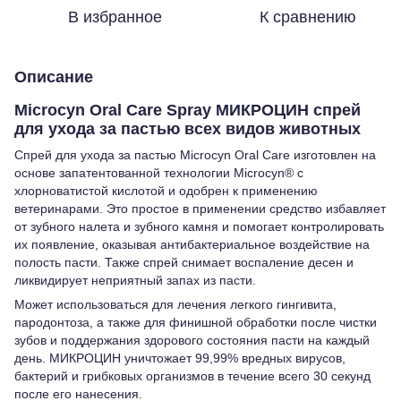
В избранное
К сравнению
Описание
Microcyn Oral Care Spray МИКРОЦИН спрей
для ухода за пастью всех видов животных
Спрей для ухода за пастью Microcyn Oral Care изготовлен на
основе запатентованной технологии Microcyn® с
хлорноватистой кислотой и одобрен к применению
ветеринарами. Это простое в применении средство избавляет
от зубного налета и зубного камня и помогает контролировать
их появление, оказывая антибактериальное воздействие на
полость пасти. Также спрей снимает воспаление десен и
ликвидирует неприятный запах из пасти.
Может использоваться для лечения легкого гингивита,
пародонтоза, а также для финишной обработки после чистки
зубов и поддержания здорового состояния пасти на каждый
день. МИКРОЦИН уничтожает 99,99% вредных вирусов,
бактерий и грибковых организмов в течение всего 30 секунд
после его нанесения.