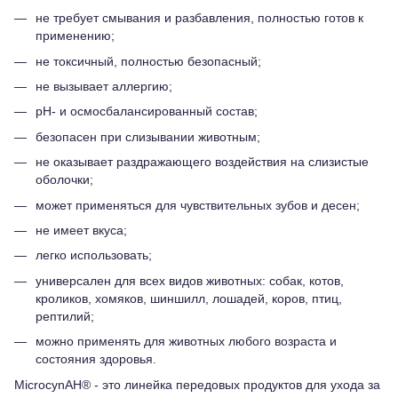
не требует смывания и разбавления, полностью готов к
применению;
не токсичный, полностью безопасный;
не вызывает аллергию;
рН- и осмосбалансированный состав;
безопасен при слизывании животным;
не оказывает раздражающего воздействия на слизистые
оболочки;
может применяться для чувствительных зубов и десен;
не имеет вкуса;
легко использовать;
универсален для всех видов животных: собак, котов,
кроликов, хомяков, шиншилл, лошадей, коров, птиц,
рептилий;
можно применять для животных любого возраста и
состояния здоровья.
MicrocynAH® - это линейка передовых продуктов для ухода за