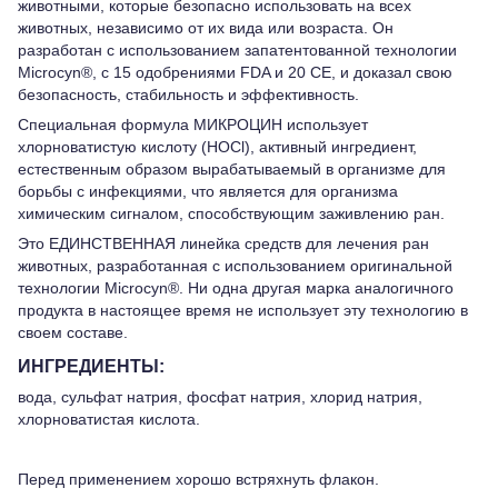
животными, которые безопасно использовать на всех
животных, независимо от их вида или возраста. Он
разработан с использованием запатентованной технологии
Microcyn®, с 15 одобрениями FDA и 20 CE, и доказал свою
безопасность, стабильность и эффективность.
Специальная формула МИКРОЦИН использует
хлорноватистую кислоту (HOCl), активный ингредиент,
естественным образом вырабатываемый в организме для
борьбы с инфекциями, что является для организма
химическим сигналом, способствующим заживлению ран.
Это ЕДИНСТВЕННАЯ линейка средств для лечения ран
животных, разработанная с использованием оригинальной
технологии Microcyn®. Ни одна другая марка аналогичного
продукта в настоящее время не использует эту технологию в
своем составе.
ИНГРЕДИЕНТЫ:
вода, сульфат натрия, фосфат натрия, хлорид натрия,
хлорноватистая кислота.
Перед применением хорошо встряхнуть флакон.