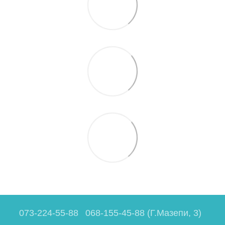
073-224-55-88
068-155-45-88 (Г.Мазепи, 3)