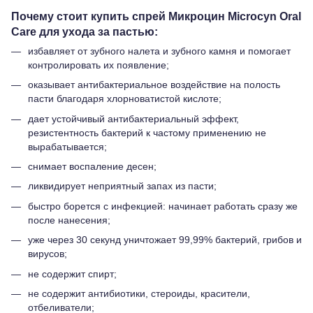
Почему стоит купить спрей Микроцин Microcyn Oral
Care для ухода за пастью:
избавляет от зубного налета и зубного камня и помогает
контролировать их появление;
оказывает антибактериальное воздействие на полость
пасти благодаря хлорноватистой кислоте;
дает устойчивый антибактериальный эффект,
резистентность бактерий к частому применению не
вырабатывается;
снимает воспаление десен;
ликвидирует неприятный запах из пасти;
быстро борется с инфекцией: начинает работать сразу же
после нанесения;
уже через 30 секунд уничтожает 99,99% бактерий, грибов и
вирусов;
не содержит спирт;
не содержит антибиотики, стероиды, красители,
отбеливатели;