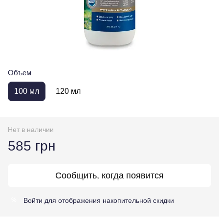
Объем
100 мл
120 мл
Нет в наличии
585 грн
Сообщить, когда появится
Войти
для отображения накопительной скидки
%