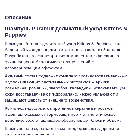
Описание
Шампунь Puramur деликатный уход Kittens &
Puppies
Шампунь Puramur деликатный уход Kittens & Puppies – это
бережный уход для щенков и котят в возрасте от 3 недель.
Разработан на основе кротких компонентов, эффективно
очищающих от биологических загрязнений с
дезодорирующим эффектом.
Активный состав содержит комплекс противовоспалительных
и успокаивающих растительных экстрактов – арники,
розмарина, ромашки, зверобоя, календулы, успокаивающие
кожу, восстанавливают гидробаланс, нежно увлажняют и
защищают шерсть от внешнего воздействия.
Комплекс гидролизатов протеинов кератина и ростков
пшеницы оказывают термозащитное и антистатическое
действие, восстанавливают, обеспечивают блеск и объем.
Шампунь не раздражает глаза, поддерживает здоровье и
красоту молодой шерсти.