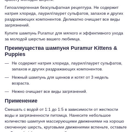
Гипоаллергенная безсульфатная рецептура. Не содержит
натрия хлорида, лаурил/лаурет сульфатов, запахов и других
раздражающих компонентов. Деликатно очищает все виды
загрязнений.
Купите шампунь Puramur для мягкого и эффективного ухода
за молодой шерстью вашего любимца.
Преимущества шампуня Puramur Kittens &
Puppies
Не содержит натрия хлорида, лаурил/лаурет сульфатов,
запахов и других раздражающих компонентов.
Нежный шампунь для щенков и котят от 3 недель
возраста.
Нежно очищает все виды загрязнений.
Применение
Смешать с водой от 1:1 до 1:5 в зависимости от жесткости
воды и загрязненности питомца. Нанесите небольшое
количество шампуня массирующими движениями на хорошо
смоченную шерсть, круговыми движениями вспеньте, оставьте