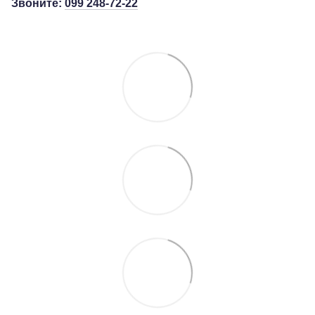
Звоните:
099 248-72-22