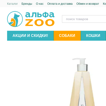
Перейти к основному контенту
Каталог
Бренды
О нас
Оплата и доставка
Обмен и возврат
К
АКЦИИ И СКИДКИ!
СОБАКИ
КОШКИ