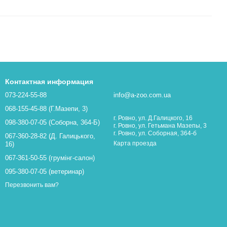
Контактная информация
073-224-55-88
info@a-zoo.com.ua
068-155-45-88 (Г.Мазепи, 3)
г. Ровно, ул. Д.Галицкого, 16
098-380-07-05 (Соборна, 364-Б)
г. Ровно, ул. Гетьмана Мазепы, 3
г. Ровно, ул. Соборная, 364-б
067-360-28-82 (Д. Галицького,
Карта проезда
16)
067-361-50-55 (грумінг-салон)
095-380-07-05 (ветеринар)
Перезвонить вам?