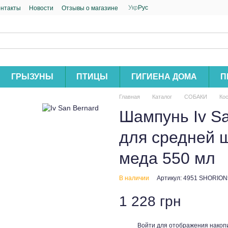
Укр
Рус
онтакты
Новости
Отзывы о магазине
ГРЫЗУНЫ
ПТИЦЫ
ГИГИЕНА ДОМА
П
Главная
Каталог
СОБАКИ
Кос
Шампунь Iv S
для средней ш
меда 550 мл
В наличии
Артикул: 4951 SHORION
1 228 грн
Войти
для отображения накопи
%