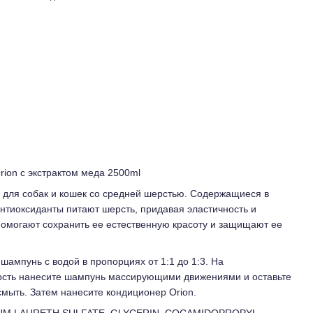
ion с экстрактом меда 2500ml
 для собак и кошек со средней шерстью. Содержащиеся в
тиоксиданты питают шерсть, придавая эластичность и
помогают сохранить ее естественную красоту и защищают ее
ампунь с водой в пропорциях от 1:1 до 1:3. На
сть нанесите шампунь массирующими движениями и оставьте
смыть. Затем нанесите кондиционер Orion.