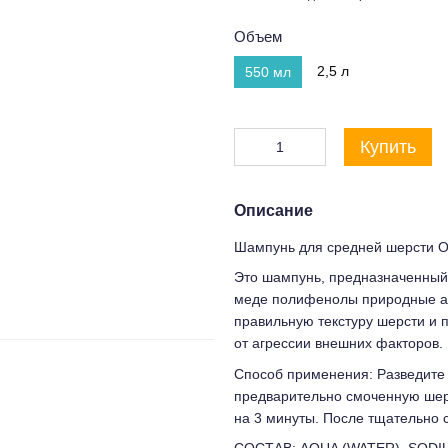
Объем
2,5 л
550 мл
Купить
Описание
Шампунь для средней шерсти Or
Это шампунь, предназначенный
меде полифенолы природные ан
правильную текстуру шерсти и 
от агрессии внешних факторов.
Способ применения: Разведите ш
предварительно смоченную шер
на 3 минуты. После тщательно 