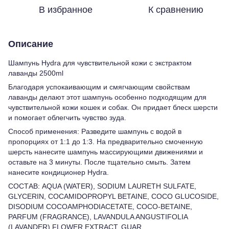
В избранное
К сравнению
Описание
Шампунь Hydra для чувствительной кожи с экстрактом
лаванды 2500ml
Благодаря успокаивающим и смягчающим свойствам
лаванды делают этот шампунь особенно подходящим для
чувствительной кожи кошек и собак. Он придает блеск шерсти
и помогает облегчить чувство зуда.
Способ применения: Разведите шампунь с водой в
пропорциях от 1:1 до 1:3. На предварительно смоченную
шерсть нанесите шампунь массирующими движениями и
оставьте на 3 минуты. После тщательно смыть. Затем
нанесите кондиционер Hydra.
СОСТАВ: AQUA (WATER), SODIUM LAURETH SULFATE,
GLYCERIN, COCAMIDOPROPYL BETAINE, COCO GLUCOSIDE,
DISODIUM COCOAMPHODIACETATE, COCO-BETAINE,
PARFUM (FRAGRANCE), LAVANDULA ANGUSTIFOLIA
(LAVANDER) FLOWER EXTRACT, GUAR