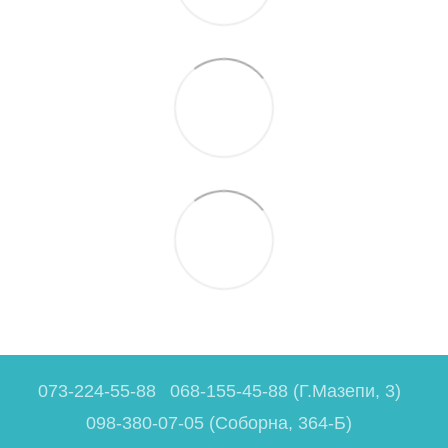
073-224-55-88
068-155-45-88 (Г.Мазепи, 3)
098-380-07-05 (Соборна, 364-Б)