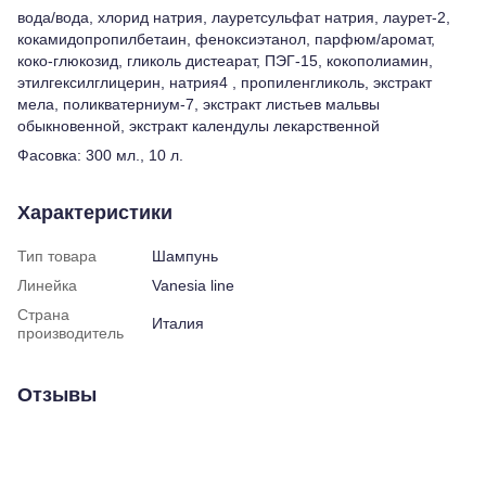
вода/вода, хлорид натрия, лауретсульфат натрия, лаурет-2,
кокамидопропилбетаин, феноксиэтанол, парфюм/аромат,
коко-глюкозид, гликоль дистеарат, ПЭГ-15, кокополиамин,
этилгексилглицерин, натрия4 , пропиленгликоль, экстракт
мела, поликватерниум-7, экстракт листьев мальвы
обыкновенной, экстракт календулы лекарственной
Фасовка: 300 мл., 10 л.
Характеристики
Тип товара
Шампунь
Линейка
Vanesia line
Страна
Италия
производитель
Отзывы