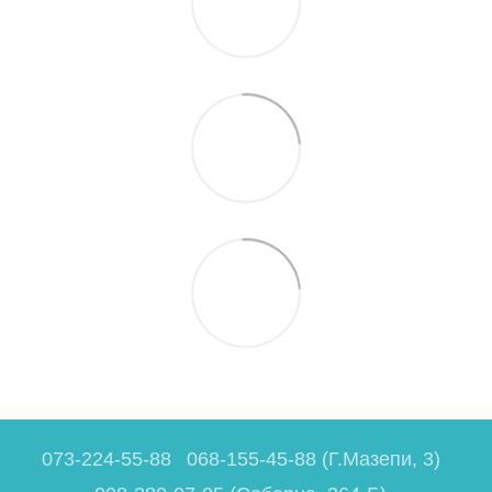
073-224-55-88
068-155-45-88 (Г.Мазепи, 3)