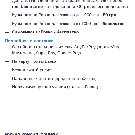
Доставка Новой почтой по Украине для заказов от 3000
грн:
бесплатно
на отделение и
70 грн
адресная доставка
Курьером по Ровно для заказов до 1000 грн -
50 грн
Курьером по Ровно для заказов от 1000 грн -
бесплатно
Самовывоз в г.Ровно -
бесплатно
Подробнее о доставке
Онлайн-оплата через систему WayForPay (карты Visa,
Mastercard, Apple Pay, Google Pay)
На карту ПриватБанка
Безналичный расчет
Наложенный платеж (предоплата 500 грн)
Наличными при получении (только г.Ровно)
Нужна консультация?